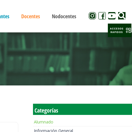
antes
Docentes
Nodocentes
ACCESOS
RAPIDOS
Categorías
Alumnado
Información General