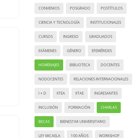
CONVENIOS
POSGRADO
POSTÍTULOS
CIENCIA Y TECNOLOGÍA
INSTITUCIONALES
CURSOS
INGRESO
GRADUADOS
EXÁMENES
GÉNERO
EFEMÉRIDES
HOMENAJES
BIBLIOTECA
DOCENTES
NODOCENTES
RELACIONES INTERNACIONALES
I + D
IITEA
IITAE
INGRESANTES
INCLUSIÓN
FORMACIÓN
CHARLAS
BECAS
BIENESTAR UNIVERSITARIO
LEY MICAELA
100 AÑOS
WORKSHOP