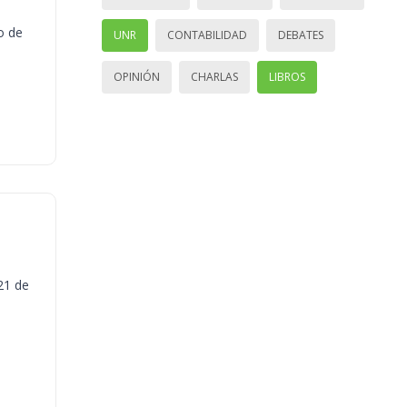
o de
UNR
CONTABILIDAD
DEBATES
OPINIÓN
CHARLAS
LIBROS
21 de