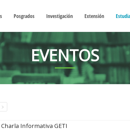
s
Posgrados
Investigación
Extensión
Estudi
EVENTOS
Charla Informativa GETI