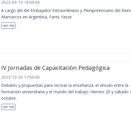
2023-09-19 18:00:00
A cargo del del Embajador Extraordinario y Plenipotenciario del Rein
Marruecos en Argentina, Fares Yassir
Leer más
IV Jornadas de Capacitación Pedagógica
2023-10-20 17:00:00
Debates y propuestas para recrear la enseñanza: el vínculo entre la
formación universitaria y el mundo del trabajo. Viernes 20 y sábado 
octubre.
Leer más