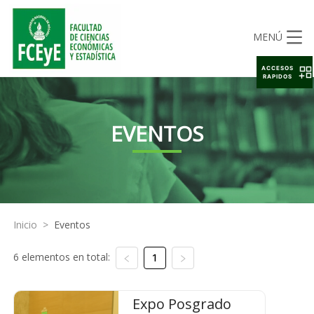
MENÚ
ACCESOS
RAPIDOS
EVENTOS
Inicio
>
Eventos
6 elementos en total:
1
Expo Posgrado