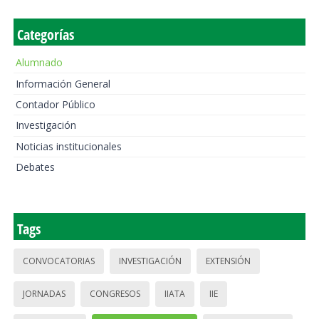
Categorías
Alumnado
Información General
Contador Público
Investigación
Noticias institucionales
Debates
Tags
CONVOCATORIAS
INVESTIGACIÓN
EXTENSIÓN
JORNADAS
CONGRESOS
IIATA
IIE