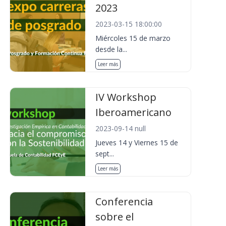
2023
2023-03-15 18:00:00
Miércoles 15 de marzo
desde la...
Leer más
IV Workshop
Iberoamericano
2023-09-14 null
Jueves 14 y Viernes 15 de
sept...
Leer más
Conferencia
sobre el