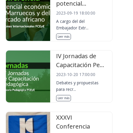
potencial...
2023-09-19 18:00:00
A cargo del del
Embajador Extr...
Leer más
IV Jornadas de
Capacitación Pe...
2023-10-20 17:00:00
Debates y propuestas
para recr...
Leer más
XXXVI
Conferencia