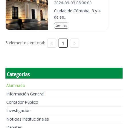
2026-09-03 08:00:00
Ciudad de Córdoba, 3 y 4
de se...
Leer más
5 elementos en total:
1
Categorías
Alumnado
Información General
Contador Público
Investigación
Noticias institucionales
Debates