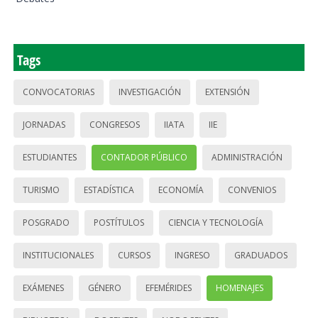
Tags
CONVOCATORIAS
INVESTIGACIÓN
EXTENSIÓN
JORNADAS
CONGRESOS
IIATA
IIE
ESTUDIANTES
CONTADOR PÚBLICO
ADMINISTRACIÓN
TURISMO
ESTADÍSTICA
ECONOMÍA
CONVENIOS
POSGRADO
POSTÍTULOS
CIENCIA Y TECNOLOGÍA
INSTITUCIONALES
CURSOS
INGRESO
GRADUADOS
EXÁMENES
GÉNERO
EFEMÉRIDES
HOMENAJES