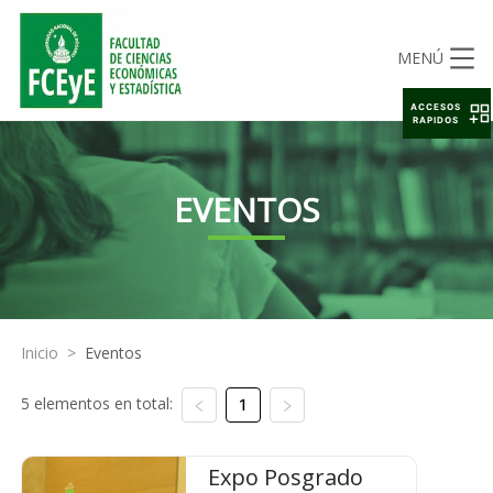
MENÚ
ACCESOS
RAPIDOS
EVENTOS
Inicio
>
Eventos
5 elementos en total:
1
Expo Posgrado