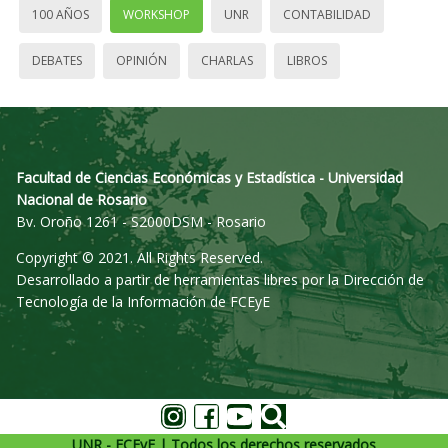
100 AÑOS
WORKSHOP
UNR
CONTABILIDAD
DEBATES
OPINIÓN
CHARLAS
LIBROS
Facultad de Ciencias Económicas y Estadística - Universidad
Nacional de Rosario
Bv. Oroño 1261 - S2000DSM - Rosario
Copyright © 2021. All Rights Reserved.
Desarrollado a partir de herramientas libres por la Dirección de
Tecnología de la Información de FCEyE
UNR - FCEyE | Todos los derechos reservados