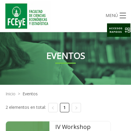
MENÚ
ACCESOS
RAPIDOS
EVENTOS
Inicio
>
Eventos
2 elementos en total:
1
IV Workshop