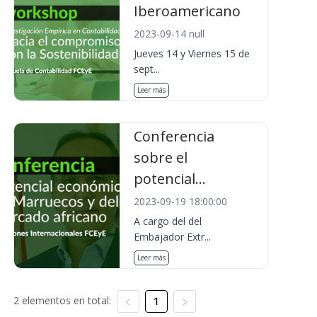
Iberoamericano
2023-09-14 null
Jueves 14 y Viernes 15 de
sept...
Leer más
Conferencia
sobre el
potencial...
2023-09-19 18:00:00
A cargo del del
Embajador Extr...
Leer más
2 elementos en total:
1