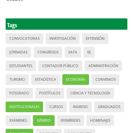
Tags
CONVOCATORIAS
INVESTIGACIÓN
EXTENSIÓN
JORNADAS
CONGRESOS
IIATA
IIE
ESTUDIANTES
CONTADOR PÚBLICO
ADMINISTRACIÓN
TURISMO
ESTADÍSTICA
ECONOMÍA
CONVENIOS
POSGRADO
POSTÍTULOS
CIENCIA Y TECNOLOGÍA
INSTITUCIONALES
CURSOS
INGRESO
GRADUADOS
EXÁMENES
GÉNERO
EFEMÉRIDES
HOMENAJES