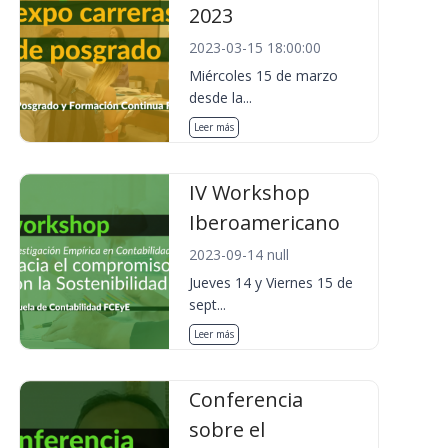
2023
2023-03-15 18:00:00
Miércoles 15 de marzo
desde la...
Leer más
IV Workshop
Iberoamericano
2023-09-14 null
Jueves 14 y Viernes 15 de
sept...
Leer más
Conferencia
sobre el