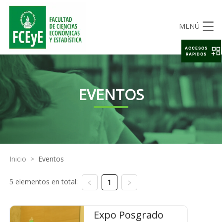
MENÚ
ACCESOS
RAPIDOS
EVENTOS
Inicio
>
Eventos
5 elementos en total:
1
Expo Posgrado