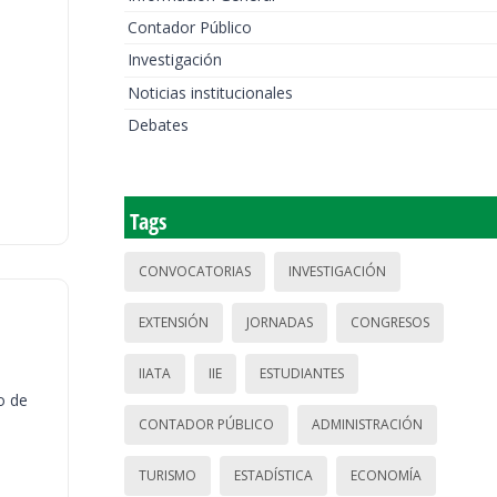
Contador Público
Investigación
Noticias institucionales
Debates
Tags
CONVOCATORIAS
INVESTIGACIÓN
EXTENSIÓN
JORNADAS
CONGRESOS
IIATA
IIE
ESTUDIANTES
o de
CONTADOR PÚBLICO
ADMINISTRACIÓN
TURISMO
ESTADÍSTICA
ECONOMÍA