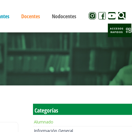
antes
Docentes
Nodocentes
ACCESOS
RAPIDOS
Categorías
Alumnado
Información General