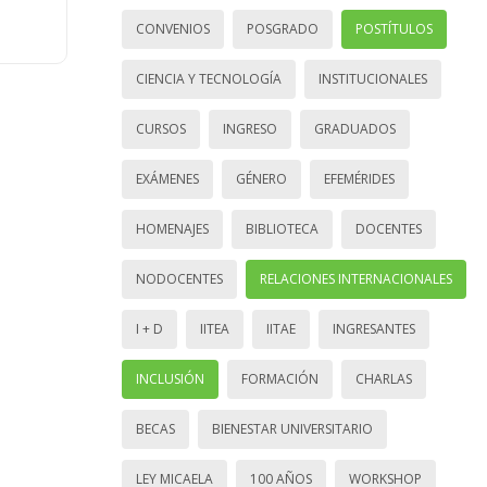
CONVENIOS
POSGRADO
POSTÍTULOS
CIENCIA Y TECNOLOGÍA
INSTITUCIONALES
CURSOS
INGRESO
GRADUADOS
EXÁMENES
GÉNERO
EFEMÉRIDES
HOMENAJES
BIBLIOTECA
DOCENTES
NODOCENTES
RELACIONES INTERNACIONALES
I + D
IITEA
IITAE
INGRESANTES
INCLUSIÓN
FORMACIÓN
CHARLAS
BECAS
BIENESTAR UNIVERSITARIO
LEY MICAELA
100 AÑOS
WORKSHOP