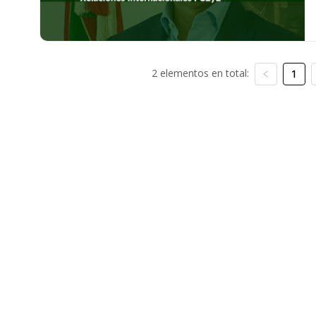
2 elementos en total:
1