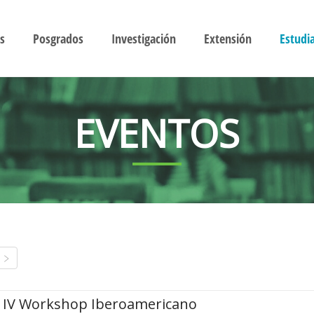
s
Posgrados
Investigación
Extensión
Estudi
EVENTOS
IV Workshop Iberoamericano