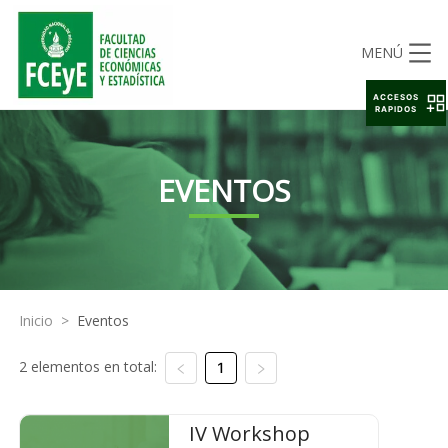
MENÚ
ACCESOS
RAPIDOS
EVENTOS
Inicio
>
Eventos
2 elementos en total:
1
IV Workshop