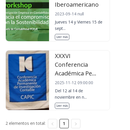
Iberoamericano
2023-09-14 null
Jueves 14 y Viernes 15 de
sept...
Leer más
XXXVI
Conferencia
Académica Pe...
2025-11-12 09:00:00
Del 12 al 14 de
noviembre en n...
Leer más
2 elementos en total:
1