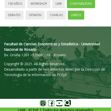
100 AÑOS
WORKSHOP
UNR
CONTABILIDAD
DEBATES
OPINIÓN
CHARLAS
LIBROS
Facultad de Ciencias Económicas y Estadística - Universidad
Nacional de Rosario
Bv. Oroño 1261 - S2000DSM - Rosario
Copyright © 2021. All Rights Reserved.
Desarrollado a partir de herramientas libres por la Dirección de
Tecnología de la Información de FCEyE
UNR - FCEyE | Todos los derechos reservados