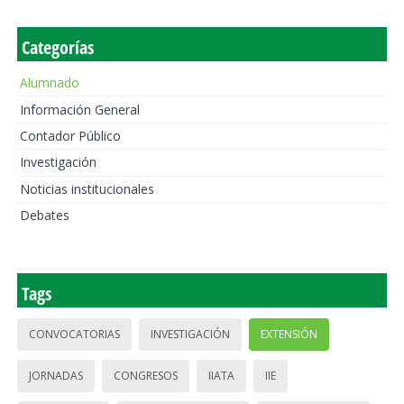
Categorías
Alumnado
Información General
Contador Público
Investigación
Noticias institucionales
Debates
Tags
CONVOCATORIAS
INVESTIGACIÓN
EXTENSIÓN
JORNADAS
CONGRESOS
IIATA
IIE