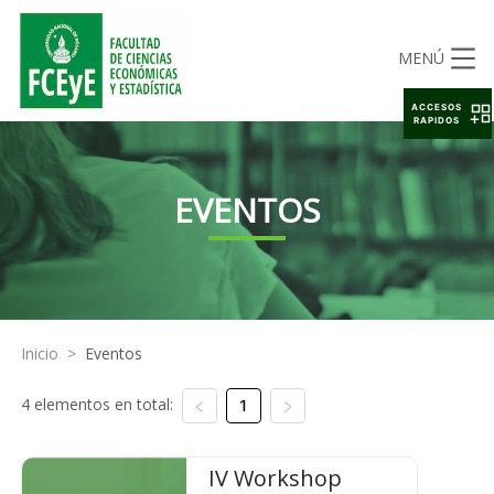
MENÚ
ACCESOS
RAPIDOS
EVENTOS
Inicio
>
Eventos
4 elementos en total:
1
IV Workshop