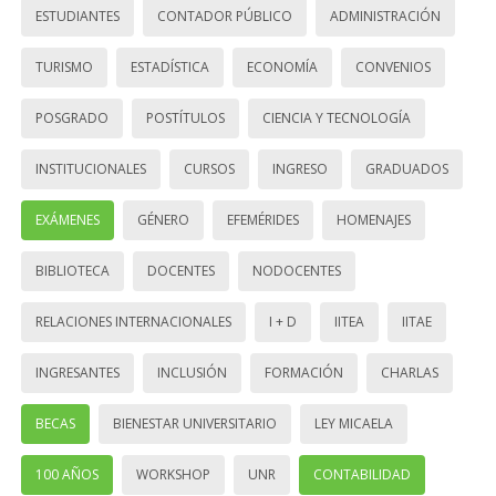
ESTUDIANTES
CONTADOR PÚBLICO
ADMINISTRACIÓN
TURISMO
ESTADÍSTICA
ECONOMÍA
CONVENIOS
POSGRADO
POSTÍTULOS
CIENCIA Y TECNOLOGÍA
INSTITUCIONALES
CURSOS
INGRESO
GRADUADOS
EXÁMENES
GÉNERO
EFEMÉRIDES
HOMENAJES
BIBLIOTECA
DOCENTES
NODOCENTES
RELACIONES INTERNACIONALES
I + D
IITEA
IITAE
INGRESANTES
INCLUSIÓN
FORMACIÓN
CHARLAS
BECAS
BIENESTAR UNIVERSITARIO
LEY MICAELA
100 AÑOS
WORKSHOP
UNR
CONTABILIDAD