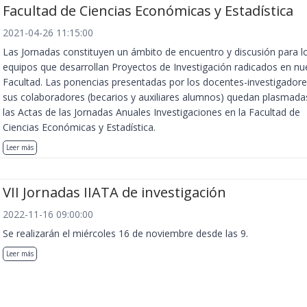
Facultad de Ciencias Económicas y Estadística
2021-04-26 11:15:00
Las Jornadas constituyen un ámbito de encuentro y discusión para l
equipos que desarrollan Proyectos de Investigación radicados en nu
Facultad. Las ponencias presentadas por los docentes-investigadore
sus colaboradores (becarios y auxiliares alumnos) quedan plasmada
las Actas de las Jornadas Anuales Investigaciones en la Facultad de
Ciencias Económicas y Estadística.
Leer más
VII Jornadas IIATA de investigación
2022-11-16 09:00:00
Se realizarán el miércoles 16 de noviembre desde las 9.
Leer más