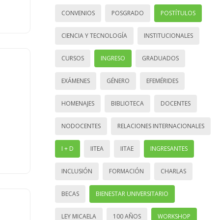
CONVENIOS
POSGRADO
POSTÍTULOS
CIENCIA Y TECNOLOGÍA
INSTITUCIONALES
CURSOS
INGRESO
GRADUADOS
EXÁMENES
GÉNERO
EFEMÉRIDES
HOMENAJES
BIBLIOTECA
DOCENTES
NODOCENTES
RELACIONES INTERNACIONALES
I + D
IITEA
IITAE
INGRESANTES
INCLUSIÓN
FORMACIÓN
CHARLAS
BECAS
BIENESTAR UNIVERSITARIO
LEY MICAELA
100 AÑOS
WORKSHOP