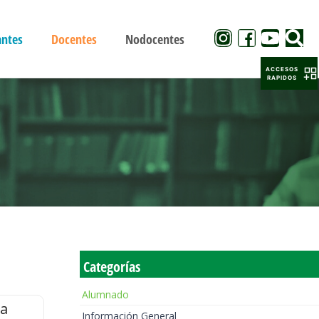
antes
Docentes
Nodocentes
ACCESOS
RAPIDOS
Categorías
Alumnado
la
Información General