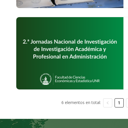
6 elementos en total:
1