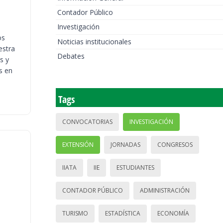
Contador Público
Investigación
os
Noticias institucionales
estra
Debates
s y
s en
Tags
CONVOCATORIAS
INVESTIGACIÓN
EXTENSIÓN
JORNADAS
CONGRESOS
IIATA
IIE
ESTUDIANTES
CONTADOR PÚBLICO
ADMINISTRACIÓN
TURISMO
ESTADÍSTICA
ECONOMÍA