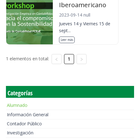
Iberoamericano
2023-09-14 null
Jueves 14 y Viernes 15 de
sept...
Leer más
1 elementos en total:
1
Categorías
Alumnado
Información General
Contador Público
Investigación