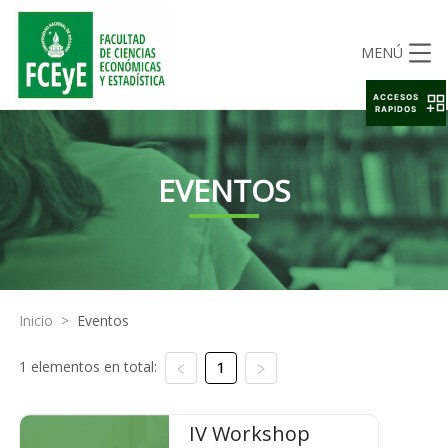
MENÚ
ACCESOS
RAPIDOS
EVENTOS
Inicio
>
Eventos
1 elementos en total:
1
IV Workshop