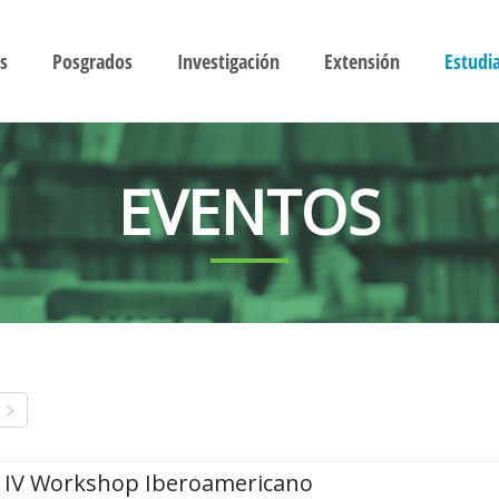
s
Posgrados
Investigación
Extensión
Estudi
EVENTOS
IV Workshop Iberoamericano