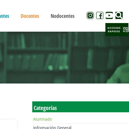
antes
Docentes
Nodocentes
ACCESOS
RAPIDOS
Categorías
Alumnado
Información General