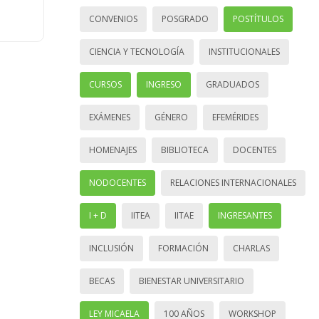
CONVENIOS
POSGRADO
POSTÍTULOS
CIENCIA Y TECNOLOGÍA
INSTITUCIONALES
CURSOS
INGRESO
GRADUADOS
EXÁMENES
GÉNERO
EFEMÉRIDES
HOMENAJES
BIBLIOTECA
DOCENTES
NODOCENTES
RELACIONES INTERNACIONALES
I + D
IITEA
IITAE
INGRESANTES
INCLUSIÓN
FORMACIÓN
CHARLAS
BECAS
BIENESTAR UNIVERSITARIO
LEY MICAELA
100 AÑOS
WORKSHOP