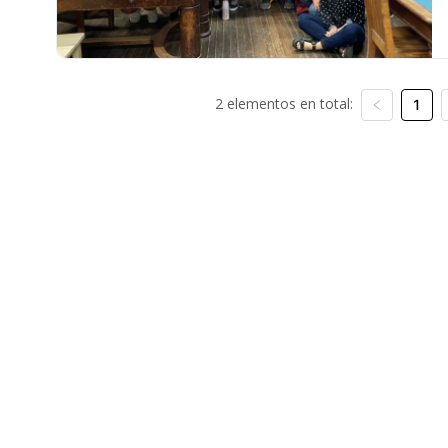
2 elementos en total:
1