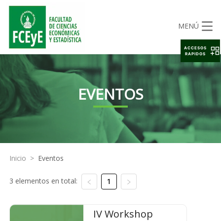
MENÚ
ACCESOS
RAPIDOS
EVENTOS
Inicio
>
Eventos
3 elementos en total:
1
IV Workshop