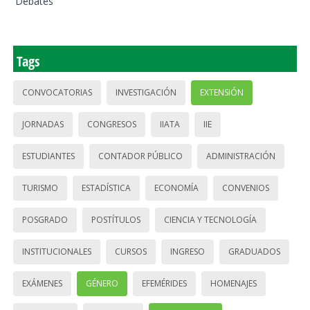
Debates
Tags
CONVOCATORIAS
INVESTIGACIÓN
EXTENSIÓN
JORNADAS
CONGRESOS
IIATA
IIE
ESTUDIANTES
CONTADOR PÚBLICO
ADMINISTRACIÓN
TURISMO
ESTADÍSTICA
ECONOMÍA
CONVENIOS
POSGRADO
POSTÍTULOS
CIENCIA Y TECNOLOGÍA
INSTITUCIONALES
CURSOS
INGRESO
GRADUADOS
EXÁMENES
GÉNERO
EFEMÉRIDES
HOMENAJES