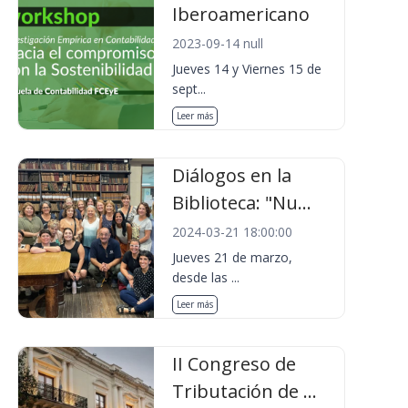
Iberoamericano
2023-09-14 null
Jueves 14 y Viernes 15 de
sept...
Leer más
Diálogos en la
Biblioteca: "Nu...
2024-03-21 18:00:00
Jueves 21 de marzo,
desde las ...
Leer más
II Congreso de
Tributación de ...