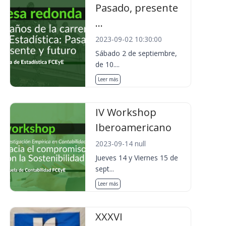
Pasado, presente
...
2023-09-02 10:30:00
Sábado 2 de septiembre,
de 10....
Leer más
IV Workshop
Iberoamericano
2023-09-14 null
Jueves 14 y Viernes 15 de
sept...
Leer más
XXXVI