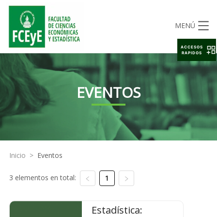
MENÚ
ACCESOS
RAPIDOS
EVENTOS
Inicio
>
Eventos
3 elementos en total:
1
Estadística: