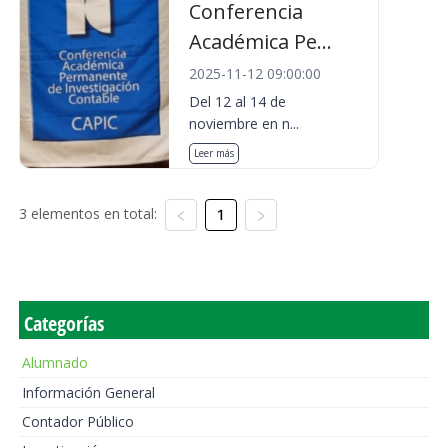
Conferencia
Académica Pe...
2025-11-12 09:00:00
Del 12 al 14 de
noviembre en n...
Leer más
3 elementos en total:
1
Categorías
Alumnado
Información General
Contador Público