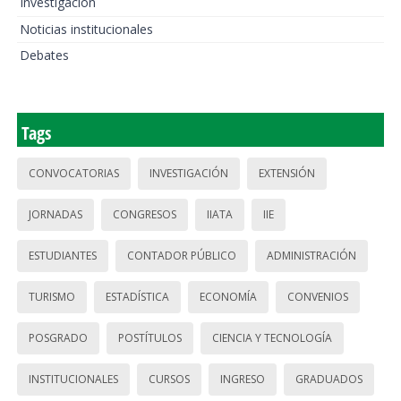
Investigación
Noticias institucionales
Debates
Tags
CONVOCATORIAS
INVESTIGACIÓN
EXTENSIÓN
JORNADAS
CONGRESOS
IIATA
IIE
ESTUDIANTES
CONTADOR PÚBLICO
ADMINISTRACIÓN
TURISMO
ESTADÍSTICA
ECONOMÍA
CONVENIOS
POSGRADO
POSTÍTULOS
CIENCIA Y TECNOLOGÍA
INSTITUCIONALES
CURSOS
INGRESO
GRADUADOS