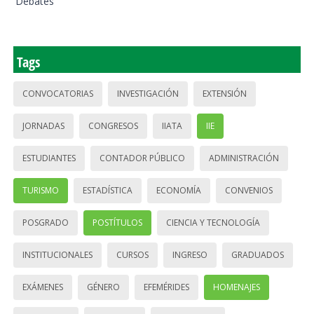
Debates
Tags
CONVOCATORIAS
INVESTIGACIÓN
EXTENSIÓN
JORNADAS
CONGRESOS
IIATA
IIE
ESTUDIANTES
CONTADOR PÚBLICO
ADMINISTRACIÓN
TURISMO
ESTADÍSTICA
ECONOMÍA
CONVENIOS
POSGRADO
POSTÍTULOS
CIENCIA Y TECNOLOGÍA
INSTITUCIONALES
CURSOS
INGRESO
GRADUADOS
EXÁMENES
GÉNERO
EFEMÉRIDES
HOMENAJES