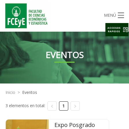
MENÚ
ACCESOS
RAPIDOS
EVENTOS
Inicio
>
Eventos
3 elementos en total:
1
Expo Posgrado