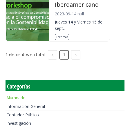
Iberoamericano
2023-09-14 null
Jueves 14 y Viernes 15 de
sept...
Leer más
1 elementos en total:
1
Categorías
Alumnado
Información General
Contador Público
Investigación