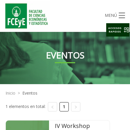
MENÚ
ACCESOS
RAPIDOS
EVENTOS
Inicio
>
Eventos
1 elementos en total:
1
IV Workshop