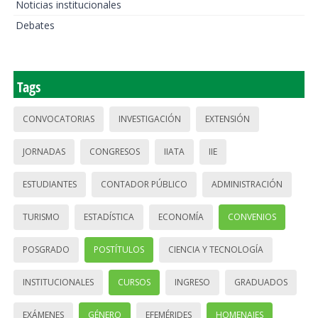
Noticias institucionales
Debates
Tags
CONVOCATORIAS
INVESTIGACIÓN
EXTENSIÓN
JORNADAS
CONGRESOS
IIATA
IIE
ESTUDIANTES
CONTADOR PÚBLICO
ADMINISTRACIÓN
TURISMO
ESTADÍSTICA
ECONOMÍA
CONVENIOS
POSGRADO
POSTÍTULOS
CIENCIA Y TECNOLOGÍA
INSTITUCIONALES
CURSOS
INGRESO
GRADUADOS
EXÁMENES
GÉNERO
EFEMÉRIDES
HOMENAJES