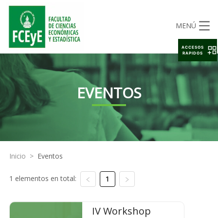
MENÚ
ACCESOS
RAPIDOS
EVENTOS
Inicio
>
Eventos
1 elementos en total:
1
IV Workshop