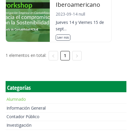
Iberoamericano
2023-09-14 null
Jueves 14 y Viernes 15 de
sept...
Leer más
1 elementos en total:
1
Categorías
Alumnado
Información General
Contador Público
Investigación