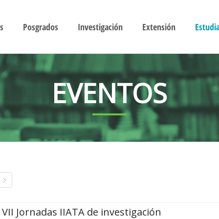
s
Posgrados
Investigación
Extensión
Estudi
EVENTOS
VII Jornadas IIATA de investigación