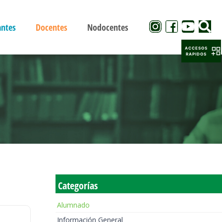
antes
Docentes
Nodocentes
ACCESOS
RAPIDOS
Categorías
Alumnado
Información General