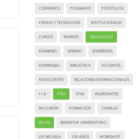
CONVENIOS
POSGRADO
POSTÍTULOS
CIENCIA Y TECNOLOGÍA
INSTITUCIONALES
CURSOS
INGRESO
GRADUADOS
EXÁMENES
GÉNERO
EFEMÉRIDES
HOMENAJES
BIBLIOTECA
DOCENTES
NODOCENTES
RELACIONES INTERNACIONALES
I + D
IITEA
IITAE
INGRESANTES
INCLUSIÓN
FORMACIÓN
CHARLAS
BECAS
BIENESTAR UNIVERSITARIO
LEY MICAELA
100 AÑOS
WORKSHOP