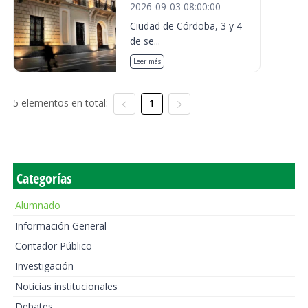
2026-09-03 08:00:00
Ciudad de Córdoba, 3 y 4
de se...
Leer más
5 elementos en total:
1
Categorías
Alumnado
Información General
Contador Público
Investigación
Noticias institucionales
Debates