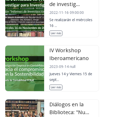
de investig...
2022-11-16 09:00:00
Se realizarán el miércoles
16 ...
Leer más
IV Workshop
Iberoamericano
2023-09-14 null
Jueves 14 y Viernes 15 de
sept...
Leer más
Diálogos en la
Biblioteca: "Nu...