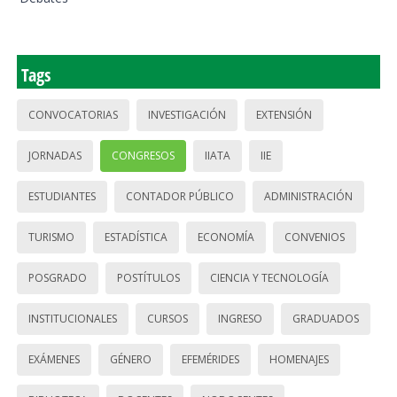
Tags
CONVOCATORIAS
INVESTIGACIÓN
EXTENSIÓN
JORNADAS
CONGRESOS
IIATA
IIE
ESTUDIANTES
CONTADOR PÚBLICO
ADMINISTRACIÓN
TURISMO
ESTADÍSTICA
ECONOMÍA
CONVENIOS
POSGRADO
POSTÍTULOS
CIENCIA Y TECNOLOGÍA
INSTITUCIONALES
CURSOS
INGRESO
GRADUADOS
EXÁMENES
GÉNERO
EFEMÉRIDES
HOMENAJES