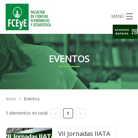
MENÚ
ACCESOS
RAPIDOS
EVENTOS
Inicio
>
Eventos
5 elementos en total:
1
VII Jornadas IIATA