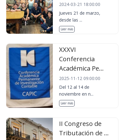
2024-03-21 18:00:00
Jueves 21 de marzo,
desde las ...
Leer más
XXXVI
Conferencia
Académica Pe...
2025-11-12 09:00:00
Del 12 al 14 de
noviembre en n...
Leer más
II Congreso de
Tributación de ...