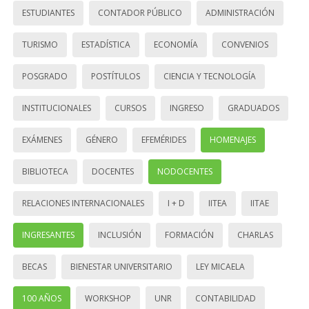
ESTUDIANTES
CONTADOR PÚBLICO
ADMINISTRACIÓN
TURISMO
ESTADÍSTICA
ECONOMÍA
CONVENIOS
POSGRADO
POSTÍTULOS
CIENCIA Y TECNOLOGÍA
INSTITUCIONALES
CURSOS
INGRESO
GRADUADOS
EXÁMENES
GÉNERO
EFEMÉRIDES
HOMENAJES
BIBLIOTECA
DOCENTES
NODOCENTES
RELACIONES INTERNACIONALES
I + D
IITEA
IITAE
INGRESANTES
INCLUSIÓN
FORMACIÓN
CHARLAS
BECAS
BIENESTAR UNIVERSITARIO
LEY MICAELA
100 AÑOS
WORKSHOP
UNR
CONTABILIDAD