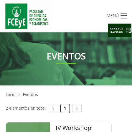
MENÚ
ACCESOS
RAPIDOS
EVENTOS
Inicio
>
Eventos
2 elementos en total:
1
IV Workshop