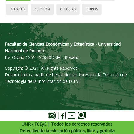
DEBATES
OPINIÓN
CHARLAS
LIBROS
Facultad de Ciencias Económicas y Estadística - Universidad
Nacional de Rosario
Bv. Oroño 1261 - S2000DSM - Rosario
Copyright © 2021. All Rights Reserved.
Desarrollado a partir de herramientas libres por la Dirección de
Tecnología de la Información de FCEyE
UNR - FCEyE | Todos los derechos reservados
Defendiendo la educación pública, libre y gratuita