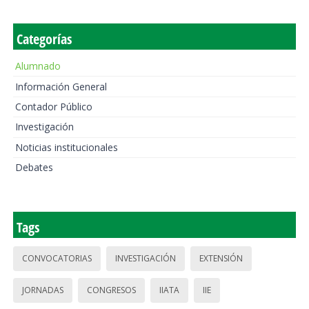
Categorías
Alumnado
Información General
Contador Público
Investigación
Noticias institucionales
Debates
Tags
CONVOCATORIAS
INVESTIGACIÓN
EXTENSIÓN
JORNADAS
CONGRESOS
IIATA
IIE