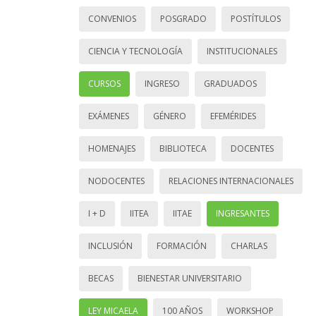
CONVENIOS
POSGRADO
POSTÍTULOS
CIENCIA Y TECNOLOGÍA
INSTITUCIONALES
CURSOS
INGRESO
GRADUADOS
EXÁMENES
GÉNERO
EFEMÉRIDES
HOMENAJES
BIBLIOTECA
DOCENTES
NODOCENTES
RELACIONES INTERNACIONALES
I + D
IITEA
IITAE
INGRESANTES
INCLUSIÓN
FORMACIÓN
CHARLAS
BECAS
BIENESTAR UNIVERSITARIO
LEY MICAELA
100 AÑOS
WORKSHOP