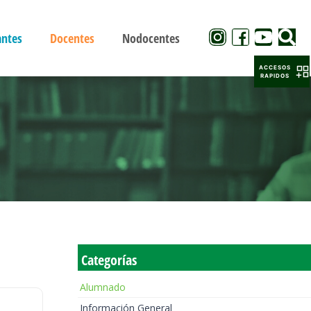
antes
Docentes
Nodocentes
ACCESOS
RAPIDOS
Categorías
Alumnado
Información General