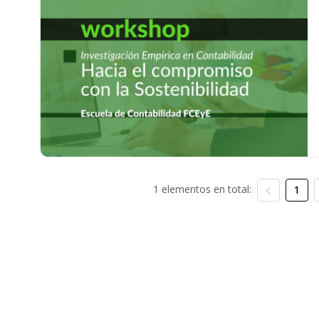
1 elementos en total:
1