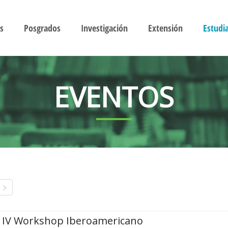
s
Posgrados
Investigación
Extensión
Estudi
EVENTOS
IV Workshop Iberoamericano