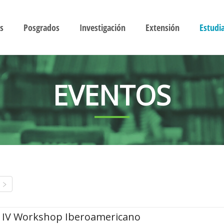
s
Posgrados
Investigación
Extensión
Estudi
EVENTOS
IV Workshop Iberoamericano