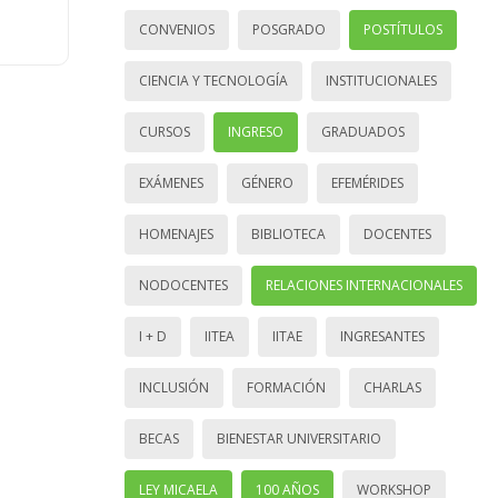
CONVENIOS
POSGRADO
POSTÍTULOS
CIENCIA Y TECNOLOGÍA
INSTITUCIONALES
CURSOS
INGRESO
GRADUADOS
EXÁMENES
GÉNERO
EFEMÉRIDES
HOMENAJES
BIBLIOTECA
DOCENTES
NODOCENTES
RELACIONES INTERNACIONALES
I + D
IITEA
IITAE
INGRESANTES
INCLUSIÓN
FORMACIÓN
CHARLAS
BECAS
BIENESTAR UNIVERSITARIO
LEY MICAELA
100 AÑOS
WORKSHOP