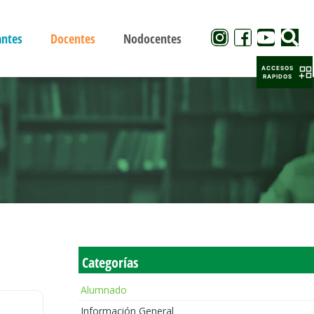
antes
Docentes
Nodocentes
ACCESOS
RAPIDOS
Categorías
Alumnado
Información General