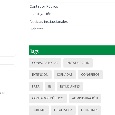
Contador Público
Investigación
Noticias institucionales
Debates
Tags
CONVOCATORIAS
INVESTIGACIÓN
EXTENSIÓN
JORNADAS
CONGRESOS
IIATA
IIE
ESTUDIANTES
o de
CONTADOR PÚBLICO
ADMINISTRACIÓN
TURISMO
ESTADÍSTICA
ECONOMÍA