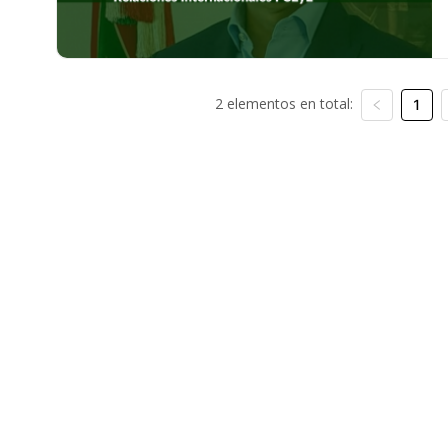
2 elementos en total:
1