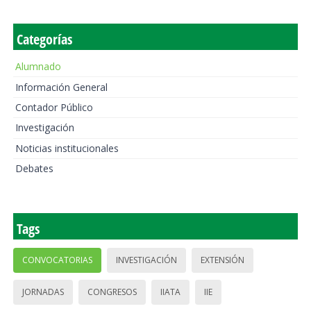
Categorías
Alumnado
Información General
Contador Público
Investigación
Noticias institucionales
Debates
Tags
CONVOCATORIAS
INVESTIGACIÓN
EXTENSIÓN
JORNADAS
CONGRESOS
IIATA
IIE