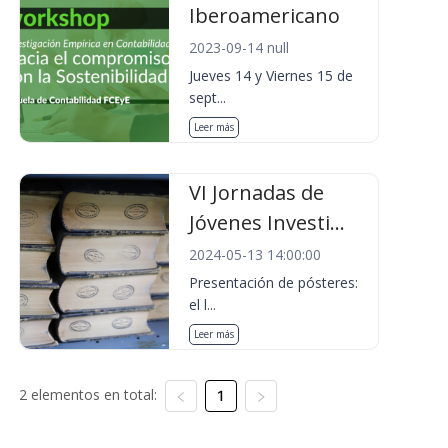
Iberoamericano
2023-09-14 null
Jueves 14 y Viernes 15 de
sept...
Leer más
VI Jornadas de
Jóvenes Investi...
2024-05-13 14:00:00
Presentación de pósteres:
el l...
Leer más
2 elementos en total:
1