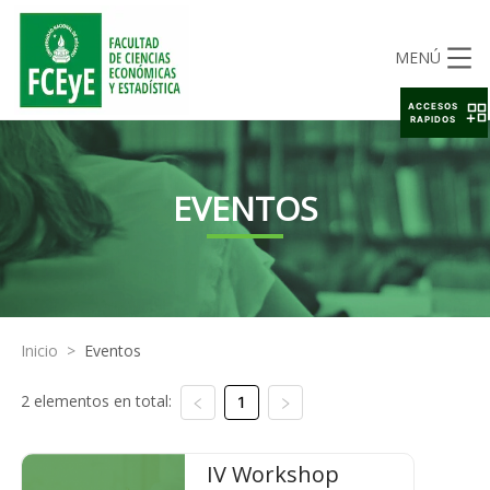
MENÚ
ACCESOS
RAPIDOS
EVENTOS
Inicio
>
Eventos
2 elementos en total:
1
IV Workshop