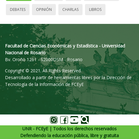
DEBATES
OPINIÓN
CHARLAS
LIBROS
Facultad de Ciencias Económicas y Estadística - Universidad
Nacional de Rosario
Bv. Oroño 1261 - S2000DSM - Rosario
Copyright © 2021. All Rights Reserved.
Desarrollado a partir de herramientas libres por la Dirección de
Tecnología de la Información de FCEyE
UNR - FCEyE | Todos los derechos reservados
Defendiendo la educación pública, libre y gratuita