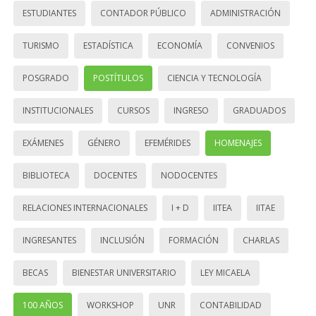
ESTUDIANTES
CONTADOR PÚBLICO
ADMINISTRACIÓN
TURISMO
ESTADÍSTICA
ECONOMÍA
CONVENIOS
POSGRADO
POSTÍTULOS
CIENCIA Y TECNOLOGÍA
INSTITUCIONALES
CURSOS
INGRESO
GRADUADOS
EXÁMENES
GÉNERO
EFEMÉRIDES
HOMENAJES
BIBLIOTECA
DOCENTES
NODOCENTES
RELACIONES INTERNACIONALES
I + D
IITEA
IITAE
INGRESANTES
INCLUSIÓN
FORMACIÓN
CHARLAS
BECAS
BIENESTAR UNIVERSITARIO
LEY MICAELA
100 AÑOS
WORKSHOP
UNR
CONTABILIDAD