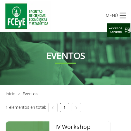
MENÚ
ACCESOS
RAPIDOS
EVENTOS
Inicio
>
Eventos
1 elementos en total:
1
IV Workshop