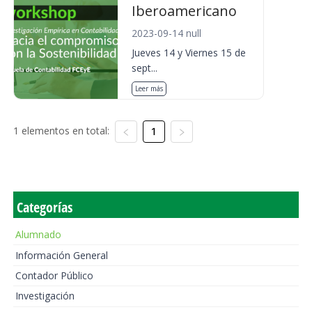
Iberoamericano
2023-09-14 null
Jueves 14 y Viernes 15 de
sept...
Leer más
1 elementos en total:
1
Categorías
Alumnado
Información General
Contador Público
Investigación