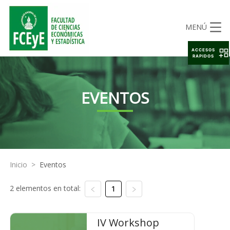
MENÚ
ACCESOS
RAPIDOS
EVENTOS
Inicio
>
Eventos
2 elementos en total:
1
IV Workshop