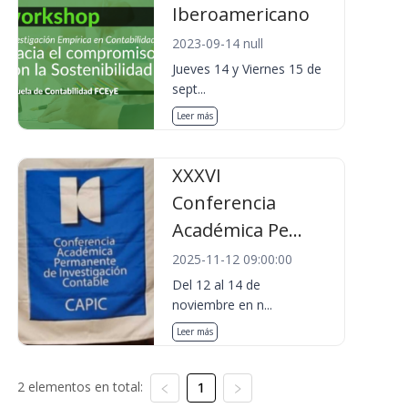
Iberoamericano
2023-09-14 null
Jueves 14 y Viernes 15 de
sept...
Leer más
XXXVI
Conferencia
Académica Pe...
2025-11-12 09:00:00
Del 12 al 14 de
noviembre en n...
Leer más
2 elementos en total:
1