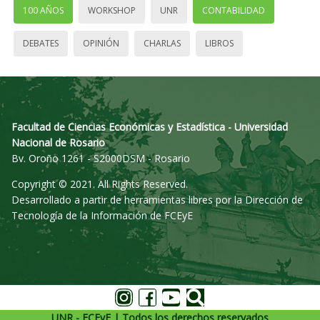
100 AÑOS
WORKSHOP
UNR
CONTABILIDAD
DEBATES
OPINIÓN
CHARLAS
LIBROS
Facultad de Ciencias Económicas y Estadística - Universidad
Nacional de Rosario
Bv. Oroño 1261 - S2000DSM - Rosario
Copyright © 2021. All Rights Reserved.
Desarrollado a partir de herramientas libres por la Dirección de
Tecnología de la Información de FCEyE
UNR - FCEyE | Todos los derechos reservados