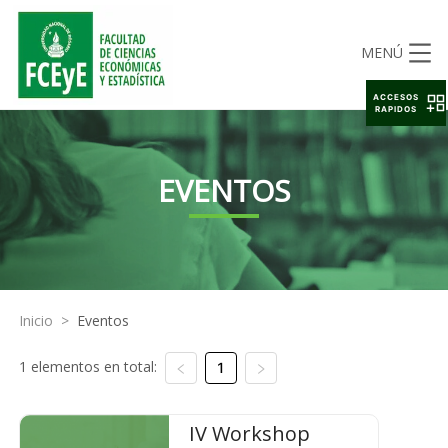
MENÚ
ACCESOS
RAPIDOS
EVENTOS
Inicio
>
Eventos
1 elementos en total:
1
IV Workshop