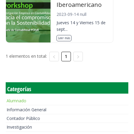
Iberoamericano
2023-09-14 null
Jueves 14 y Viernes 15 de
sept...
Leer más
1 elementos en total:
1
Categorías
Alumnado
Información General
Contador Público
Investigación