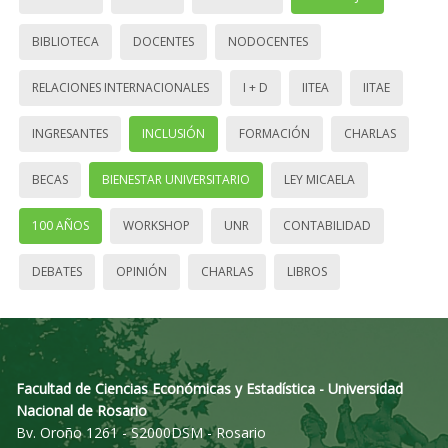
BIBLIOTECA
DOCENTES
NODOCENTES
RELACIONES INTERNACIONALES
I + D
IITEA
IITAE
INGRESANTES
INCLUSIÓN
FORMACIÓN
CHARLAS
BECAS
BIENESTAR UNIVERSITARIO
LEY MICAELA
100 AÑOS
WORKSHOP
UNR
CONTABILIDAD
DEBATES
OPINIÓN
CHARLAS
LIBROS
Facultad de Ciencias Económicas y Estadística - Universidad
Nacional de Rosario
Bv. Oroño 1261 - S2000DSM - Rosario