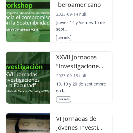
Iberoamericano
2023-09-14 null
Jueves 14 y Viernes 15 de
sept...
Leer más
XXVII Jornadas
"Investigacione...
2023-09-18 null
18, 19 y 20 de septiembre
en l...
Leer más
VI Jornadas de
Jóvenes Investi...