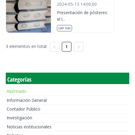
2024-05-13 14:00:00
Presentación de pósteres:
el l...
Leer más
3 elementos en total:
1
Categorías
Alumnado
Información General
Contador Público
Investigación
Noticias institucionales