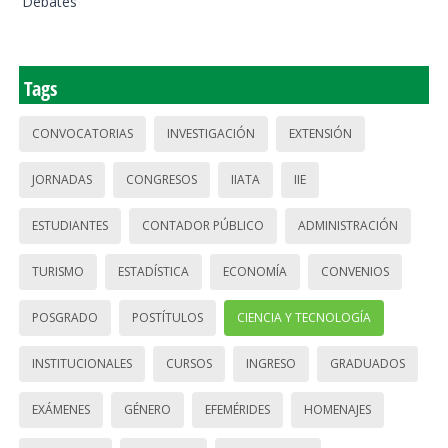
Debates
Tags
CONVOCATORIAS
INVESTIGACIÓN
EXTENSIÓN
JORNADAS
CONGRESOS
IIATA
IIE
ESTUDIANTES
CONTADOR PÚBLICO
ADMINISTRACIÓN
TURISMO
ESTADÍSTICA
ECONOMÍA
CONVENIOS
POSGRADO
POSTÍTULOS
CIENCIA Y TECNOLOGÍA
INSTITUCIONALES
CURSOS
INGRESO
GRADUADOS
EXÁMENES
GÉNERO
EFEMÉRIDES
HOMENAJES