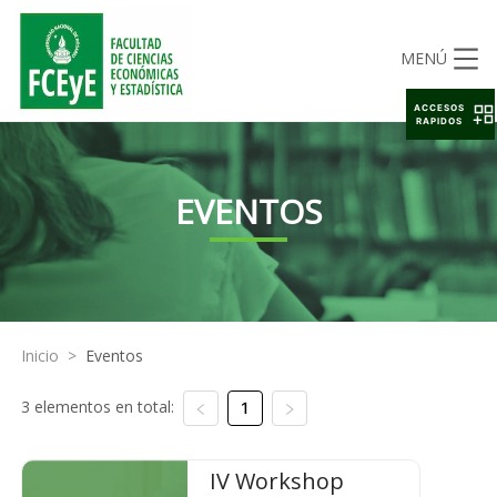
MENÚ
ACCESOS
RAPIDOS
EVENTOS
Inicio
>
Eventos
3 elementos en total:
1
IV Workshop