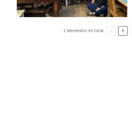
2 elementos en total:
1