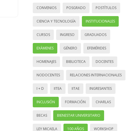
CONVENIOS
POSGRADO
POSTÍTULOS
CIENCIA Y TECNOLOGÍA
INSTITUCIONALES
CURSOS
INGRESO
GRADUADOS
EXÁMENES
GÉNERO
EFEMÉRIDES
HOMENAJES
BIBLIOTECA
DOCENTES
NODOCENTES
RELACIONES INTERNACIONALES
I + D
IITEA
IITAE
INGRESANTES
INCLUSIÓN
FORMACIÓN
CHARLAS
BECAS
BIENESTAR UNIVERSITARIO
LEY MICAELA
100 AÑOS
WORKSHOP