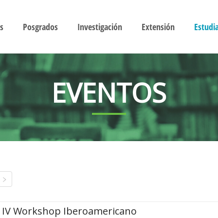
s
Posgrados
Investigación
Extensión
Estudi
EVENTOS
IV Workshop Iberoamericano