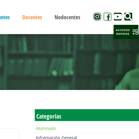
antes
Docentes
Nodocentes
ACCESOS
RAPIDOS
Categorías
Alumnado
Información General