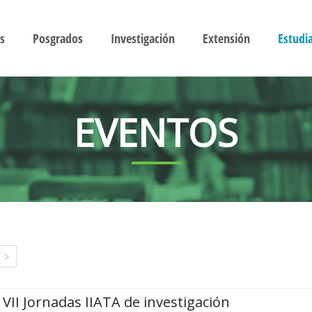
s
Posgrados
Investigación
Extensión
Estudi
EVENTOS
VII Jornadas IIATA de investigación