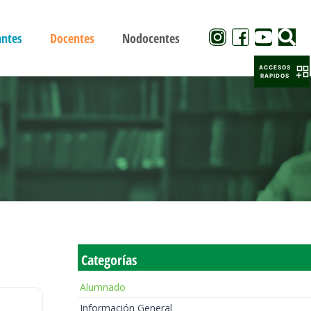
antes
Docentes
Nodocentes
ACCESOS
RAPIDOS
Categorías
Alumnado
Información General