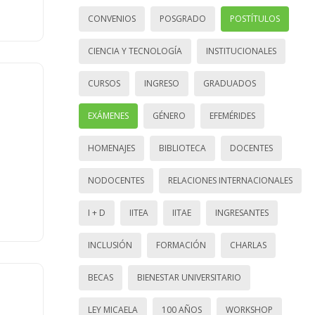
CONVENIOS
POSGRADO
POSTÍTULOS
CIENCIA Y TECNOLOGÍA
INSTITUCIONALES
CURSOS
INGRESO
GRADUADOS
EXÁMENES
GÉNERO
EFEMÉRIDES
HOMENAJES
BIBLIOTECA
DOCENTES
NODOCENTES
RELACIONES INTERNACIONALES
I + D
IITEA
IITAE
INGRESANTES
INCLUSIÓN
FORMACIÓN
CHARLAS
BECAS
BIENESTAR UNIVERSITARIO
LEY MICAELA
100 AÑOS
WORKSHOP