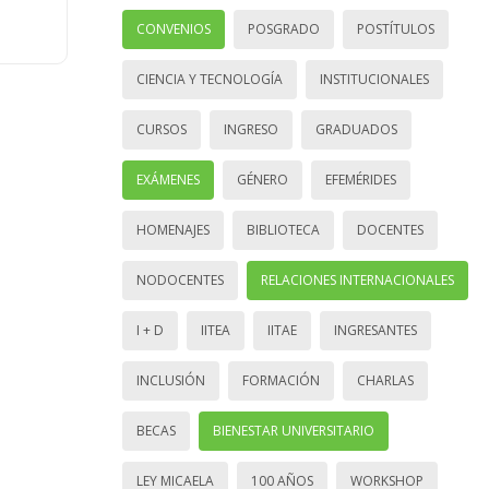
CONVENIOS
POSGRADO
POSTÍTULOS
CIENCIA Y TECNOLOGÍA
INSTITUCIONALES
CURSOS
INGRESO
GRADUADOS
EXÁMENES
GÉNERO
EFEMÉRIDES
HOMENAJES
BIBLIOTECA
DOCENTES
NODOCENTES
RELACIONES INTERNACIONALES
I + D
IITEA
IITAE
INGRESANTES
INCLUSIÓN
FORMACIÓN
CHARLAS
BECAS
BIENESTAR UNIVERSITARIO
LEY MICAELA
100 AÑOS
WORKSHOP