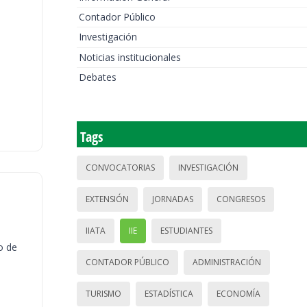
Contador Público
Investigación
Noticias institucionales
Debates
Tags
CONVOCATORIAS
INVESTIGACIÓN
EXTENSIÓN
JORNADAS
CONGRESOS
IIATA
IIE
ESTUDIANTES
o de
CONTADOR PÚBLICO
ADMINISTRACIÓN
TURISMO
ESTADÍSTICA
ECONOMÍA