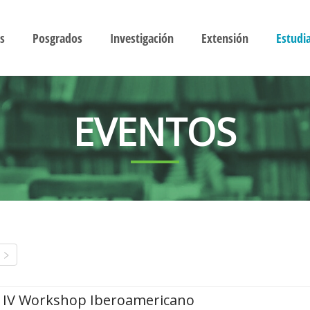
s
Posgrados
Investigación
Extensión
Estudi
EVENTOS
IV Workshop Iberoamericano