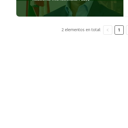
2 elementos en total:
1