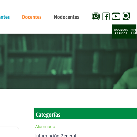
antes
Docentes
Nodocentes
ACCESOS
RAPIDOS
Categorías
Alumnado
Información General