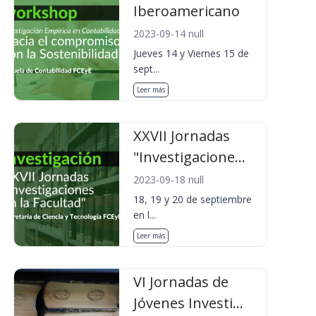
Iberoamericano
2023-09-14 null
Jueves 14 y Viernes 15 de
sept...
Leer más
XXVII Jornadas
"Investigacione...
2023-09-18 null
18, 19 y 20 de septiembre
en l...
Leer más
VI Jornadas de
Jóvenes Investi...