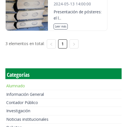
2024-05-13 14:00:00
Presentación de pósteres:
el l...
Leer más
3 elementos en total:
1
Categorías
Alumnado
Información General
Contador Público
Investigación
Noticias institucionales