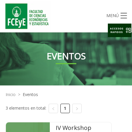
MENÚ
ACCESOS
RAPIDOS
EVENTOS
Inicio
>
Eventos
3 elementos en total:
1
IV Workshop