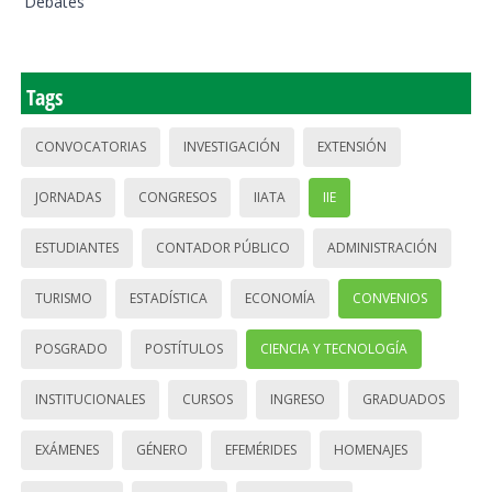
Debates
Tags
CONVOCATORIAS
INVESTIGACIÓN
EXTENSIÓN
JORNADAS
CONGRESOS
IIATA
IIE
ESTUDIANTES
CONTADOR PÚBLICO
ADMINISTRACIÓN
TURISMO
ESTADÍSTICA
ECONOMÍA
CONVENIOS
POSGRADO
POSTÍTULOS
CIENCIA Y TECNOLOGÍA
INSTITUCIONALES
CURSOS
INGRESO
GRADUADOS
EXÁMENES
GÉNERO
EFEMÉRIDES
HOMENAJES