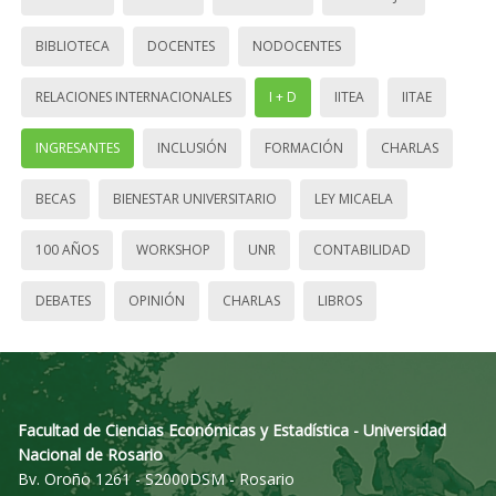
BIBLIOTECA
DOCENTES
NODOCENTES
RELACIONES INTERNACIONALES
I + D
IITEA
IITAE
INGRESANTES
INCLUSIÓN
FORMACIÓN
CHARLAS
BECAS
BIENESTAR UNIVERSITARIO
LEY MICAELA
100 AÑOS
WORKSHOP
UNR
CONTABILIDAD
DEBATES
OPINIÓN
CHARLAS
LIBROS
Facultad de Ciencias Económicas y Estadística - Universidad
Nacional de Rosario
Bv. Oroño 1261 - S2000DSM - Rosario