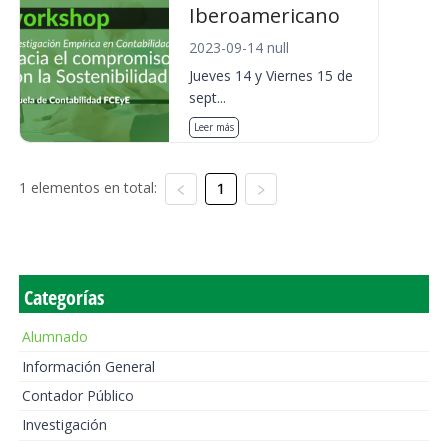
Iberoamericano
2023-09-14 null
Jueves 14 y Viernes 15 de
sept...
Leer más
1 elementos en total:
1
Categorías
Alumnado
Información General
Contador Público
Investigación