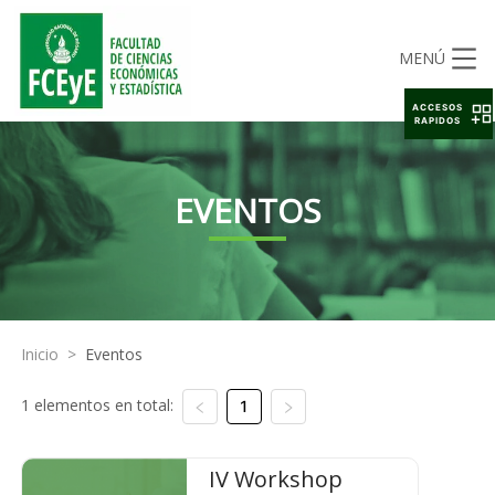
MENÚ
ACCESOS
RAPIDOS
EVENTOS
Inicio
>
Eventos
1 elementos en total:
1
IV Workshop