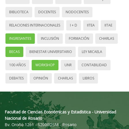
BIBLIOTECA
DOCENTES
NODOCENTES
RELACIONES INTERNACIONALES
I + D
IITEA
IITAE
INGRESANTES
INCLUSIÓN
FORMACIÓN
CHARLAS
BECAS
BIENESTAR UNIVERSITARIO
LEY MICAELA
100 AÑOS
WORKSHOP
UNR
CONTABILIDAD
DEBATES
OPINIÓN
CHARLAS
LIBROS
Facultad de Ciencias Económicas y Estadística - Universidad
Nacional de Rosario
Bv. Oroño 1261 - S2000DSM - Rosario