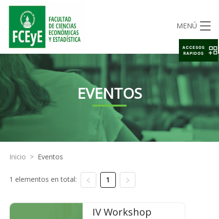
MENÚ
ACCESOS
RAPIDOS
EVENTOS
Inicio
>
Eventos
1 elementos en total:
1
IV Workshop