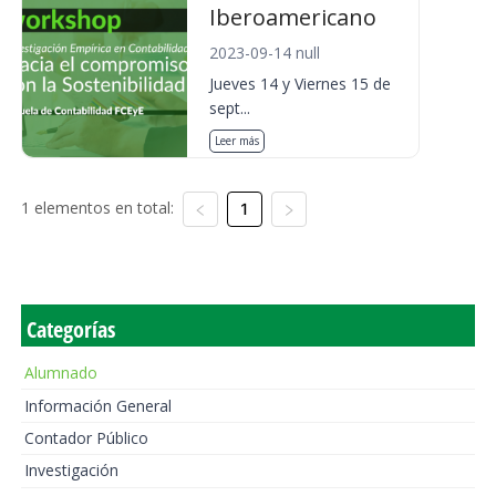
Iberoamericano
2023-09-14 null
Jueves 14 y Viernes 15 de
sept...
Leer más
1 elementos en total:
1
Categorías
Alumnado
Información General
Contador Público
Investigación