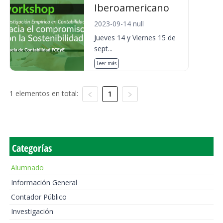
Iberoamericano
2023-09-14 null
Jueves 14 y Viernes 15 de
sept...
Leer más
1 elementos en total:
1
Categorías
Alumnado
Información General
Contador Público
Investigación