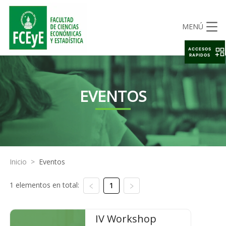
MENÚ
ACCESOS
RAPIDOS
EVENTOS
Inicio
>
Eventos
1 elementos en total:
1
IV Workshop