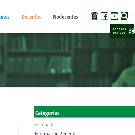
antes
Docentes
Nodocentes
ACCESOS
RAPIDOS
Categorías
Alumnado
Información General