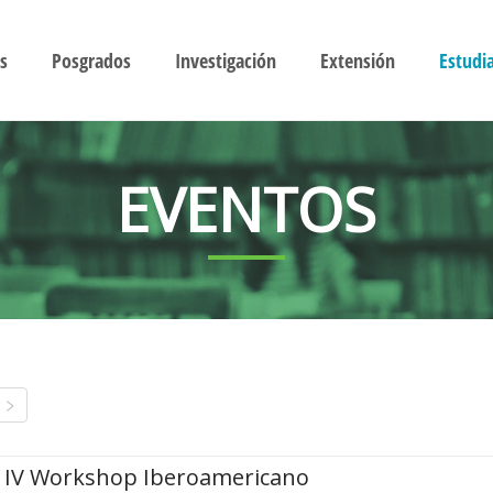
s
Posgrados
Investigación
Extensión
Estudi
EVENTOS
IV Workshop Iberoamericano