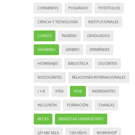
CONVENIOS
POSGRADO
POSTÍTULOS
CIENCIA Y TECNOLOGÍA
INSTITUCIONALES
CURSOS
INGRESO
GRADUADOS
EXÁMENES
GÉNERO
EFEMÉRIDES
HOMENAJES
BIBLIOTECA
DOCENTES
NODOCENTES
RELACIONES INTERNACIONALES
I + D
IITEA
IITAE
INGRESANTES
INCLUSIÓN
FORMACIÓN
CHARLAS
BECAS
BIENESTAR UNIVERSITARIO
LEY MICAELA
100 AÑOS
WORKSHOP