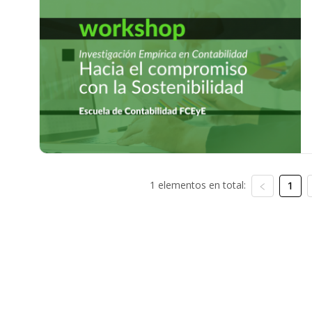
1 elementos en total:
1