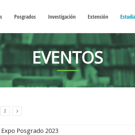
s
Posgrados
Investigación
Extensión
Estudi
EVENTOS
2
Expo Posgrado 2023