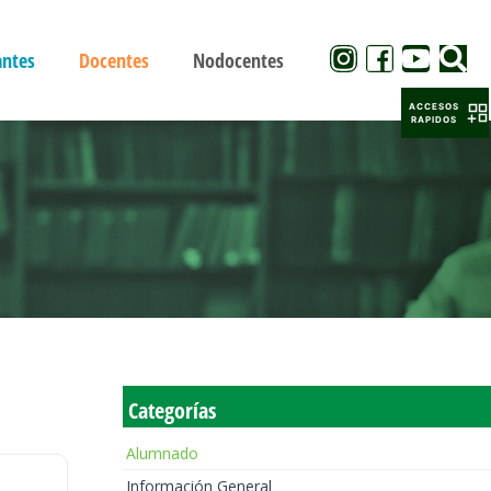
antes
Docentes
Nodocentes
ACCESOS
RAPIDOS
Categorías
Alumnado
Información General