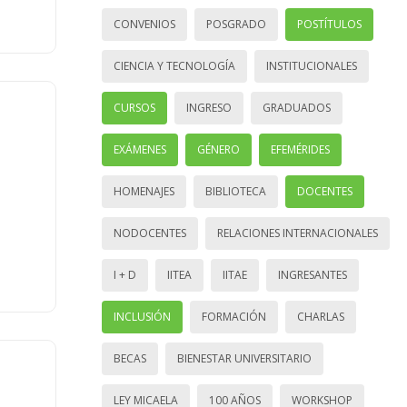
CONVENIOS
POSGRADO
POSTÍTULOS
CIENCIA Y TECNOLOGÍA
INSTITUCIONALES
CURSOS
INGRESO
GRADUADOS
EXÁMENES
GÉNERO
EFEMÉRIDES
HOMENAJES
BIBLIOTECA
DOCENTES
NODOCENTES
RELACIONES INTERNACIONALES
I + D
IITEA
IITAE
INGRESANTES
INCLUSIÓN
FORMACIÓN
CHARLAS
BECAS
BIENESTAR UNIVERSITARIO
LEY MICAELA
100 AÑOS
WORKSHOP