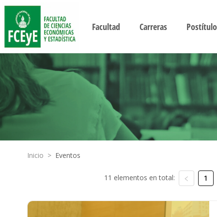
Facultad
Carreras
Postítulo
Inicio
>
Eventos
11 elementos en total:
1