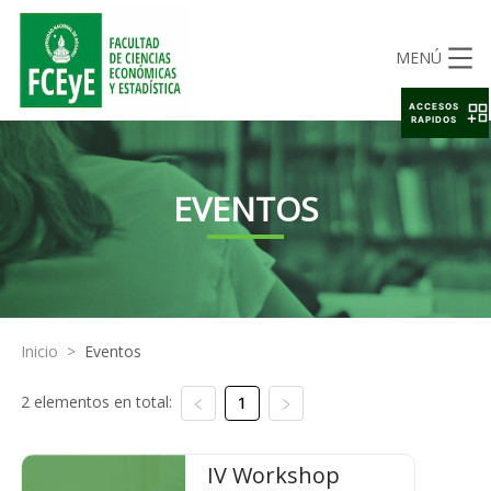
MENÚ
ACCESOS
RAPIDOS
EVENTOS
Inicio
>
Eventos
2 elementos en total:
1
IV Workshop