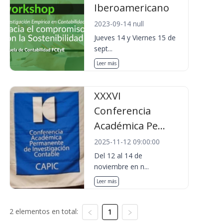
Iberoamericano
2023-09-14 null
Jueves 14 y Viernes 15 de
sept...
Leer más
XXXVI
Conferencia
Académica Pe...
2025-11-12 09:00:00
Del 12 al 14 de
noviembre en n...
Leer más
2 elementos en total:
1