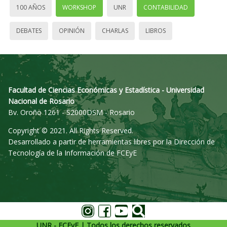
100 AÑOS
WORKSHOP
UNR
CONTABILIDAD
DEBATES
OPINIÓN
CHARLAS
LIBROS
Facultad de Ciencias Económicas y Estadística - Universidad
Nacional de Rosario
Bv. Oroño 1261 - S2000DSM - Rosario
Copyright © 2021. All Rights Reserved.
Desarrollado a partir de herramientas libres por la Dirección de
Tecnología de la Información de FCEyE
UNR - FCEyE | Todos los derechos reservados