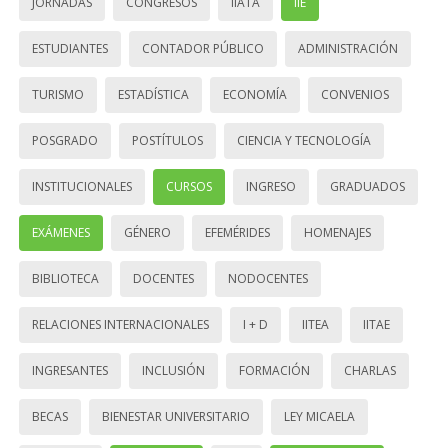
JORNADAS
CONGRESOS
IIATA
IIE
ESTUDIANTES
CONTADOR PÚBLICO
ADMINISTRACIÓN
TURISMO
ESTADÍSTICA
ECONOMÍA
CONVENIOS
POSGRADO
POSTÍTULOS
CIENCIA Y TECNOLOGÍA
INSTITUCIONALES
CURSOS
INGRESO
GRADUADOS
EXÁMENES
GÉNERO
EFEMÉRIDES
HOMENAJES
BIBLIOTECA
DOCENTES
NODOCENTES
RELACIONES INTERNACIONALES
I + D
IITEA
IITAE
INGRESANTES
INCLUSIÓN
FORMACIÓN
CHARLAS
BECAS
BIENESTAR UNIVERSITARIO
LEY MICAELA