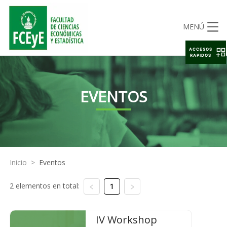
MENÚ
ACCESOS
RAPIDOS
EVENTOS
Inicio
>
Eventos
2 elementos en total:
1
IV Workshop