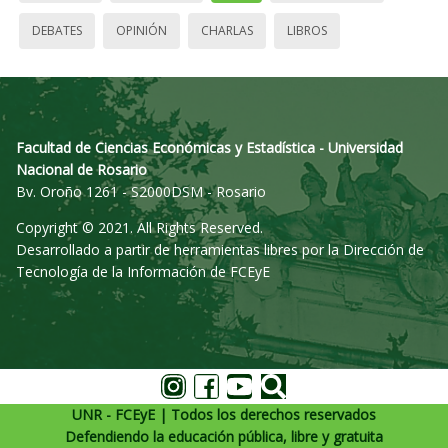
DEBATES
OPINIÓN
CHARLAS
LIBROS
Facultad de Ciencias Económicas y Estadística - Universidad
Nacional de Rosario
Bv. Oroño 1261 - S2000DSM - Rosario
Copyright © 2021. All Rights Reserved.
Desarrollado a partir de herramientas libres por la Dirección de
Tecnología de la Información de FCEyE
UNR - FCEyE | Todos los derechos reservados
Defendiendo la educación pública, libre y gratuita