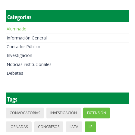
Categorías
Alumnado
Información General
Contador Público
Investigación
Noticias institucionales
Debates
Tags
CONVOCATORIAS
INVESTIGACIÓN
EXTENSIÓN
JORNADAS
CONGRESOS
IIATA
IIE