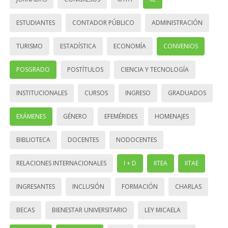
ESTUDIANTES
CONTADOR PÚBLICO
ADMINISTRACIÓN
TURISMO
ESTADÍSTICA
ECONOMÍA
CONVENIOS
POSGRADO
POSTÍTULOS
CIENCIA Y TECNOLOGÍA
INSTITUCIONALES
CURSOS
INGRESO
GRADUADOS
EXÁMENES
GÉNERO
EFEMÉRIDES
HOMENAJES
BIBLIOTECA
DOCENTES
NODOCENTES
RELACIONES INTERNACIONALES
I + D
IITEA
IITAE
INGRESANTES
INCLUSIÓN
FORMACIÓN
CHARLAS
BECAS
BIENESTAR UNIVERSITARIO
LEY MICAELA