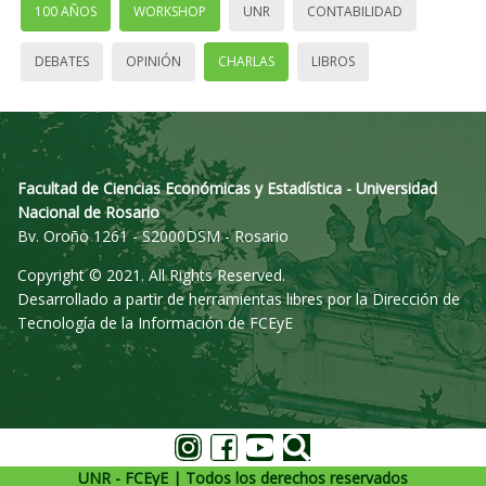
100 AÑOS
WORKSHOP
UNR
CONTABILIDAD
DEBATES
OPINIÓN
CHARLAS
LIBROS
Facultad de Ciencias Económicas y Estadística - Universidad
Nacional de Rosario
Bv. Oroño 1261 - S2000DSM - Rosario
Copyright © 2021. All Rights Reserved.
Desarrollado a partir de herramientas libres por la Dirección de
Tecnología de la Información de FCEyE
UNR - FCEyE | Todos los derechos reservados