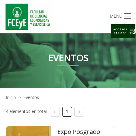
MENÚ
ACCESOS
RAPIDOS
EVENTOS
Inicio
>
Eventos
4 elementos en total:
1
Expo Posgrado