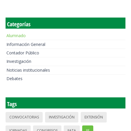
Categorías
Alumnado
Información General
Contador Público
Investigación
Noticias institucionales
Debates
Tags
CONVOCATORIAS
INVESTIGACIÓN
EXTENSIÓN
JORNADAS
CONGRESOS
IIATA
IIE