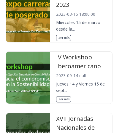
2023
2023-03-15 18:00:00
Miércoles 15 de marzo
desde la...
Leer más
IV Workshop
Iberoamericano
2023-09-14 null
Jueves 14 y Viernes 15 de
sept...
Leer más
XVII Jornadas
Nacionales de