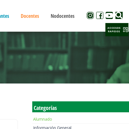
antes
Docentes
Nodocentes
ACCESOS
RAPIDOS
Categorías
Alumnado
Información General