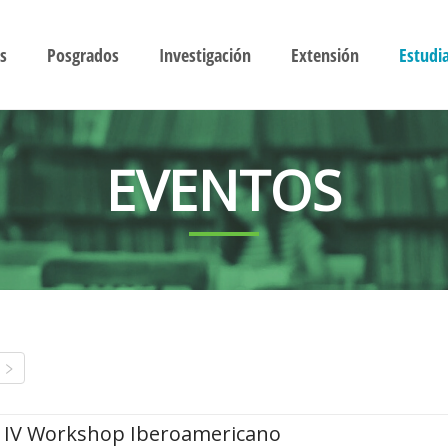
s
Posgrados
Investigación
Extensión
Estudi
EVENTOS
IV Workshop Iberoamericano