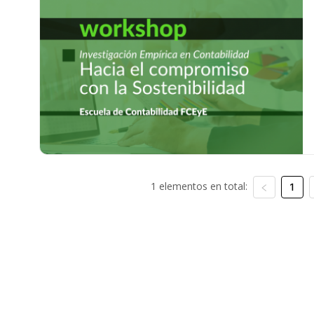
1 elementos en total:
1