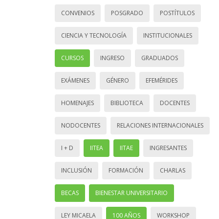
CONVENIOS
POSGRADO
POSTÍTULOS
CIENCIA Y TECNOLOGÍA
INSTITUCIONALES
CURSOS
INGRESO
GRADUADOS
EXÁMENES
GÉNERO
EFEMÉRIDES
HOMENAJES
BIBLIOTECA
DOCENTES
NODOCENTES
RELACIONES INTERNACIONALES
I + D
IITEA
IITAE
INGRESANTES
INCLUSIÓN
FORMACIÓN
CHARLAS
BECAS
BIENESTAR UNIVERSITARIO
LEY MICAELA
100 AÑOS
WORKSHOP