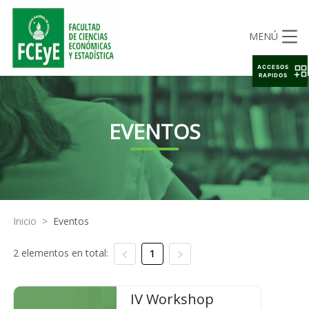
MENÚ
ACCESOS
RAPIDOS
EVENTOS
Inicio
>
Eventos
2 elementos en total:
1
IV Workshop