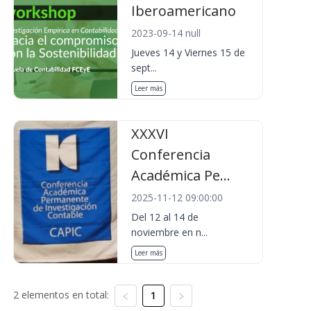
Iberoamericano
2023-09-14 null
Jueves 14 y Viernes 15 de
sept...
Leer más
XXXVI
Conferencia
Académica Pe...
2025-11-12 09:00:00
Del 12 al 14 de
noviembre en n...
Leer más
2 elementos en total:
1