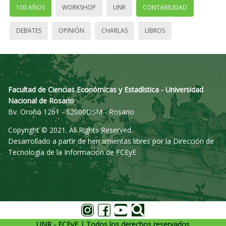
100 AÑOS
WORKSHOP
UNR
CONTABILIDAD
DEBATES
OPINIÓN
CHARLAS
LIBROS
Facultad de Ciencias Económicas y Estadística - Universidad
Nacional de Rosario
Bv. Oroño 1261 - S2000DSM - Rosario
Copyright © 2021. All Rights Reserved.
Desarrollado a partir de herramientas libres por la Dirección de
Tecnología de la Información de FCEyE
UNR - FCEyE | Todos los derechos reservados