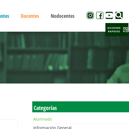
antes
Docentes
Nodocentes
ACCESOS
RAPIDOS
Categorías
Alumnado
Información General