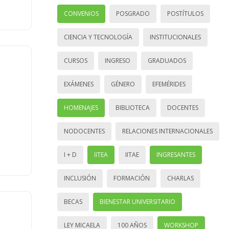
CONVENIOS
POSGRADO
POSTÍTULOS
CIENCIA Y TECNOLOGÍA
INSTITUCIONALES
CURSOS
INGRESO
GRADUADOS
EXÁMENES
GÉNERO
EFEMÉRIDES
HOMENAJES
BIBLIOTECA
DOCENTES
NODOCENTES
RELACIONES INTERNACIONALES
I + D
IITEA
IITAE
INGRESANTES
INCLUSIÓN
FORMACIÓN
CHARLAS
BECAS
BIENESTAR UNIVERSITARIO
LEY MICAELA
100 AÑOS
WORKSHOP