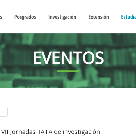
s
Posgrados
Investigación
Extensión
Estudi
EVENTOS
VII Jornadas IIATA de investigación