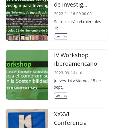
de investig...
2022-11-16 09:00:00
Se realizarán el miércoles
16 ...
Leer más
IV Workshop
Iberoamericano
2023-09-14 null
Jueves 14 y Viernes 15 de
sept...
Leer más
XXXVI
Conferencia