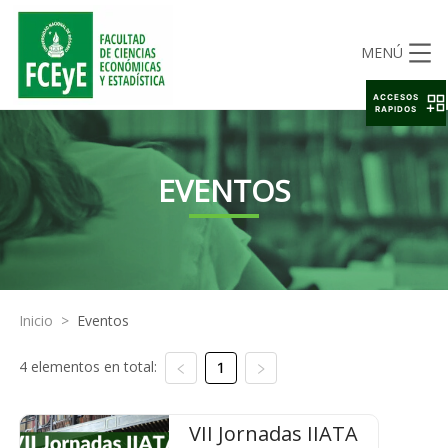
MENÚ
ACCESOS
RAPIDOS
EVENTOS
Inicio
>
Eventos
4 elementos en total:
1
VII Jornadas IIATA