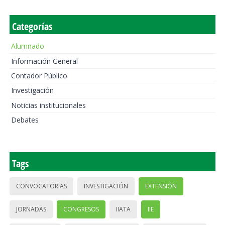
Categorías
Alumnado
Información General
Contador Público
Investigación
Noticias institucionales
Debates
Tags
CONVOCATORIAS
INVESTIGACIÓN
EXTENSIÓN
JORNADAS
CONGRESOS
IIATA
IIE