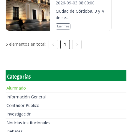
2026-09-03 08:00:00
Ciudad de Córdoba, 3 y 4
de se...
Leer más
5 elementos en total:
1
Categorías
Alumnado
Información General
Contador Público
Investigación
Noticias institucionales
Debates