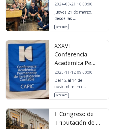
2024-03-21 18:00:00
Jueves 21 de marzo,
desde las ...
Leer más
XXXVI
Conferencia
Académica Pe...
2025-11-12 09:00:00
Del 12 al 14 de
noviembre en n...
Leer más
II Congreso de
Tributación de ...