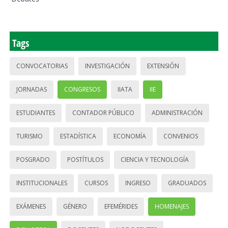
Tags
CONVOCATORIAS
INVESTIGACIÓN
EXTENSIÓN
JORNADAS
CONGRESOS
IIATA
IIE
ESTUDIANTES
CONTADOR PÚBLICO
ADMINISTRACIÓN
TURISMO
ESTADÍSTICA
ECONOMÍA
CONVENIOS
POSGRADO
POSTÍTULOS
CIENCIA Y TECNOLOGÍA
INSTITUCIONALES
CURSOS
INGRESO
GRADUADOS
EXÁMENES
GÉNERO
EFEMÉRIDES
HOMENAJES