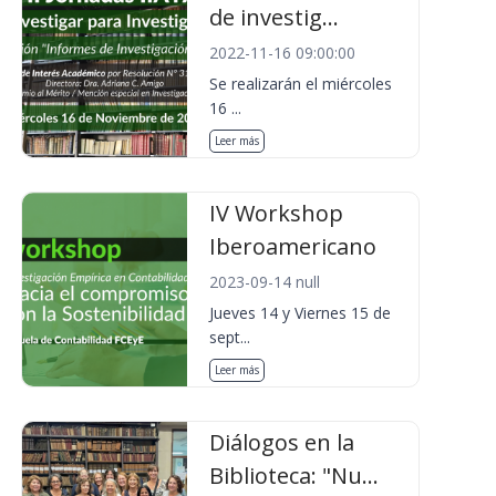
de investig...
2022-11-16 09:00:00
Se realizarán el miércoles
16 ...
Leer más
IV Workshop
Iberoamericano
2023-09-14 null
Jueves 14 y Viernes 15 de
sept...
Leer más
Diálogos en la
Biblioteca: "Nu...