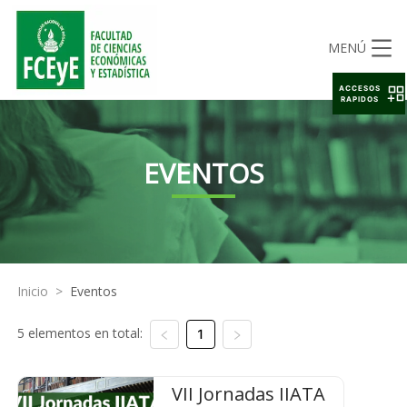
MENÚ
ACCESOS
RAPIDOS
EVENTOS
Inicio
>
Eventos
5 elementos en total:
1
VII Jornadas IIATA