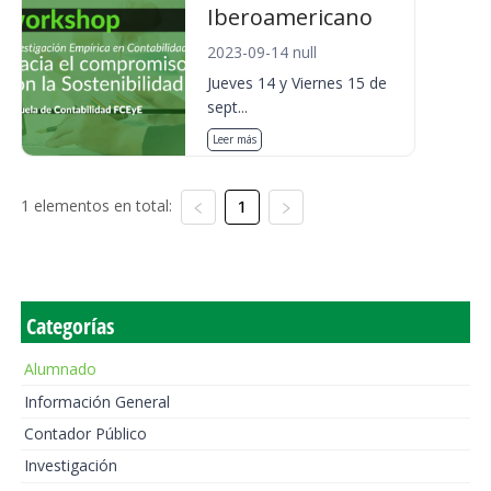
Iberoamericano
2023-09-14 null
Jueves 14 y Viernes 15 de
sept...
Leer más
1 elementos en total:
1
Categorías
Alumnado
Información General
Contador Público
Investigación