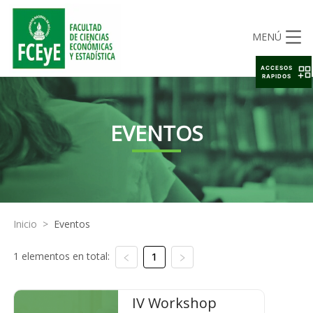
MENÚ
ACCESOS
RAPIDOS
EVENTOS
Inicio
>
Eventos
1 elementos en total:
1
IV Workshop