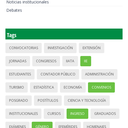
Noticias institucionales
Debates
Tags
CONVOCATORIAS
INVESTIGACIÓN
EXTENSIÓN
JORNADAS
CONGRESOS
IIATA
IIE
ESTUDIANTES
CONTADOR PÚBLICO
ADMINISTRACIÓN
TURISMO
ESTADÍSTICA
ECONOMÍA
CONVENIOS
POSGRADO
POSTÍTULOS
CIENCIA Y TECNOLOGÍA
INSTITUCIONALES
CURSOS
INGRESO
GRADUADOS
EXÁMENES
GÉNERO
EFEMÉRIDES
HOMENAJES