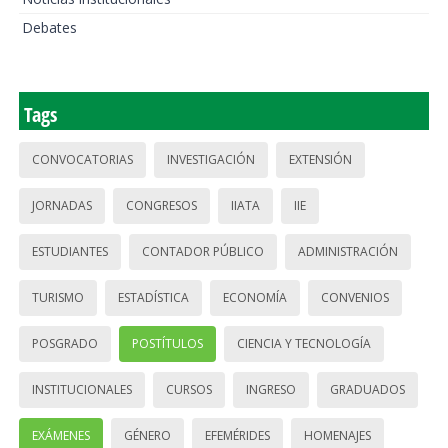
Debates
Tags
CONVOCATORIAS
INVESTIGACIÓN
EXTENSIÓN
JORNADAS
CONGRESOS
IIATA
IIE
ESTUDIANTES
CONTADOR PÚBLICO
ADMINISTRACIÓN
TURISMO
ESTADÍSTICA
ECONOMÍA
CONVENIOS
POSGRADO
POSTÍTULOS
CIENCIA Y TECNOLOGÍA
INSTITUCIONALES
CURSOS
INGRESO
GRADUADOS
EXÁMENES
GÉNERO
EFEMÉRIDES
HOMENAJES