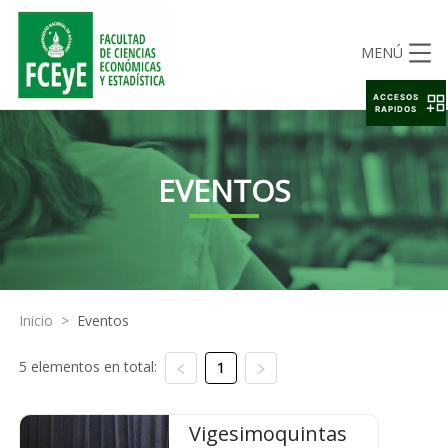
MENÚ
ACCESOS
RAPIDOS
EVENTOS
Inicio
>
Eventos
5 elementos en total:
1
Vigesimoquintas