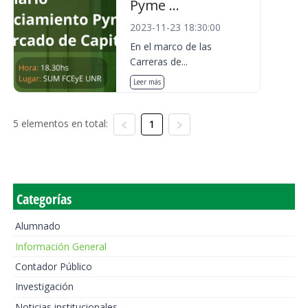
Pyme ...
2023-11-23 18:30:00
En el marco de las
Carreras de...
Leer más
5 elementos en total:
1
Categorías
Alumnado
Información General
Contador Público
Investigación
Noticias institucionales