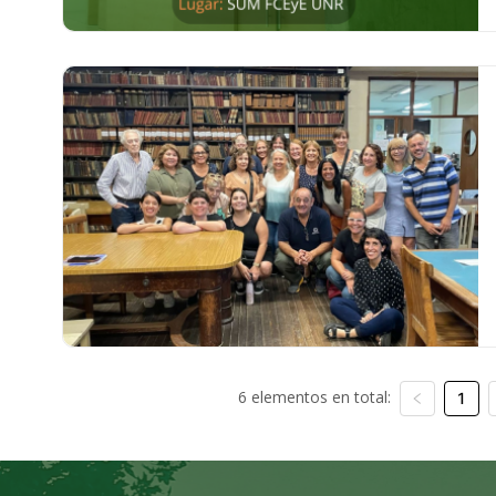
6 elementos en total:
1