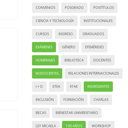
CONVENIOS
POSGRADO
POSTÍTULOS
CIENCIA Y TECNOLOGÍA
INSTITUCIONALES
CURSOS
INGRESO
GRADUADOS
EXÁMENES
GÉNERO
EFEMÉRIDES
HOMENAJES
BIBLIOTECA
DOCENTES
NODOCENTES
RELACIONES INTERNACIONALES
I + D
IITEA
IITAE
INGRESANTES
INCLUSIÓN
FORMACIÓN
CHARLAS
BECAS
BIENESTAR UNIVERSITARIO
LEY MICAELA
100 AÑOS
WORKSHOP