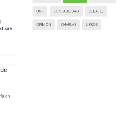
UNR
CONTABILIDAD
DEBATES
l
OPINIÓN
CHARLAS
LIBROS
octubre
 de
ría en