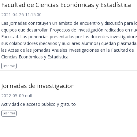
Facultad de Ciencias Económicas y Estadística
2021-04-26 11:15:00
Las Jornadas constituyen un ámbito de encuentro y discusión para l
equipos que desarrollan Proyectos de Investigación radicados en nu
Facultad. Las ponencias presentadas por los docentes-investigadore
sus colaboradores (becarios y auxiliares alumnos) quedan plasmada
las Actas de las Jornadas Anuales Investigaciones en la Facultad de
Ciencias Económicas y Estadística.
Leer más
Jornadas de investigacion
2022-05-09 null
Actividad de acceso publico y gratuito
Leer más