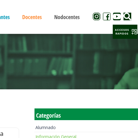
antes
Docentes
Nodocentes
ACCESOS
RAPIDOS
Categorías
Alumnado
la
Información General