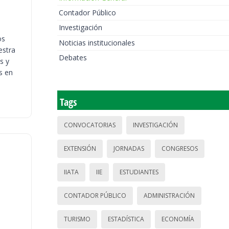
Contador Público
Investigación
os
Noticias institucionales
estra
Debates
s y
s en
Tags
CONVOCATORIAS
INVESTIGACIÓN
EXTENSIÓN
JORNADAS
CONGRESOS
IIATA
IIE
ESTUDIANTES
CONTADOR PÚBLICO
ADMINISTRACIÓN
TURISMO
ESTADÍSTICA
ECONOMÍA