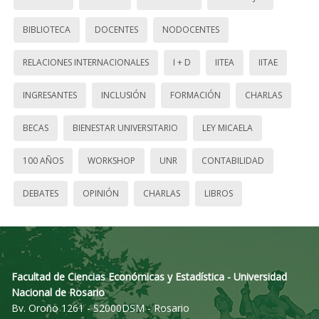
BIBLIOTECA
DOCENTES
NODOCENTES
RELACIONES INTERNACIONALES
I + D
IITEA
IITAE
INGRESANTES
INCLUSIÓN
FORMACIÓN
CHARLAS
BECAS
BIENESTAR UNIVERSITARIO
LEY MICAELA
100 AÑOS
WORKSHOP
UNR
CONTABILIDAD
DEBATES
OPINIÓN
CHARLAS
LIBROS
Facultad de Ciencias Económicas y Estadística - Universidad
Nacional de Rosario
Bv. Oroño 1261 - S2000DSM - Rosario