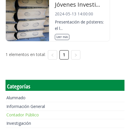
Jóvenes Investi...
2024-05-13 14:00:00
Presentación de pósteres:
el l...
Leer más
1 elementos en total:
1
Categorías
Alumnado
Información General
Contador Público
Investigación