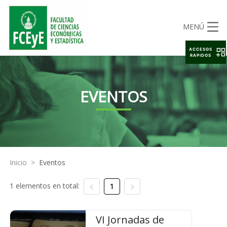
MENÚ
ACCESOS
RAPIDOS
EVENTOS
Inicio
>
Eventos
1 elementos en total:
1
VI Jornadas de