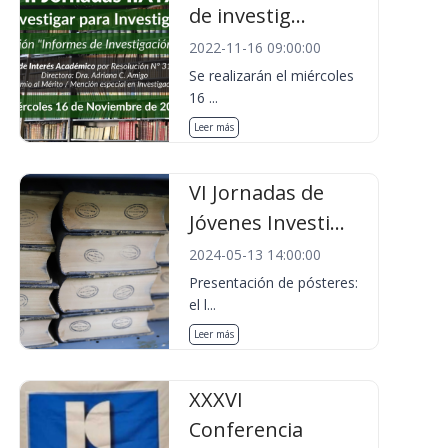
de investig...
2022-11-16 09:00:00
Se realizarán el miércoles
16 ...
Leer más
VI Jornadas de
Jóvenes Investi...
2024-05-13 14:00:00
Presentación de pósteres:
el l...
Leer más
XXXVI
Conferencia