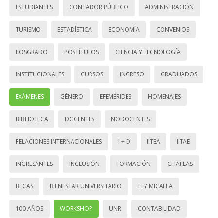
ESTUDIANTES
CONTADOR PÚBLICO
ADMINISTRACIÓN
TURISMO
ESTADÍSTICA
ECONOMÍA
CONVENIOS
POSGRADO
POSTÍTULOS
CIENCIA Y TECNOLOGÍA
INSTITUCIONALES
CURSOS
INGRESO
GRADUADOS
EXÁMENES
GÉNERO
EFEMÉRIDES
HOMENAJES
BIBLIOTECA
DOCENTES
NODOCENTES
RELACIONES INTERNACIONALES
I + D
IITEA
IITAE
INGRESANTES
INCLUSIÓN
FORMACIÓN
CHARLAS
BECAS
BIENESTAR UNIVERSITARIO
LEY MICAELA
100 AÑOS
WORKSHOP
UNR
CONTABILIDAD