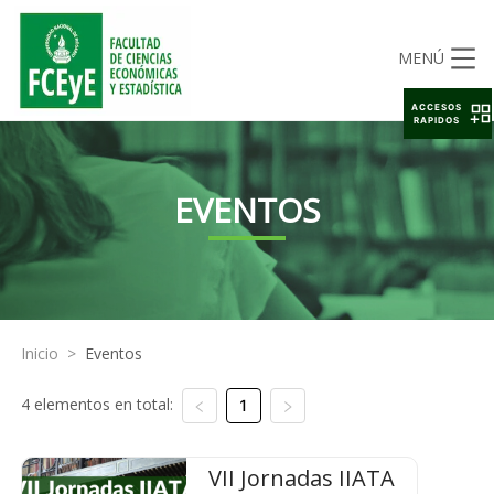
MENÚ
ACCESOS
RAPIDOS
EVENTOS
Inicio
>
Eventos
4 elementos en total:
1
VII Jornadas IIATA