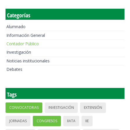
Categorías
Alumnado
Información General
Contador Público
Investigación
Noticias institucionales
Debates
Tags
CONVOCATORIAS
INVESTIGACIÓN
EXTENSIÓN
JORNADAS
CONGRESOS
IIATA
IIE