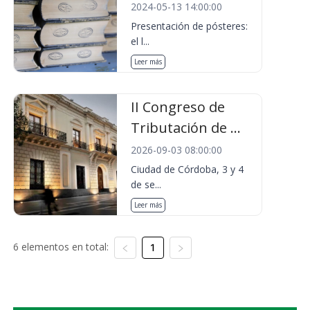
2024-05-13 14:00:00
Presentación de pósteres:
el l...
Leer más
II Congreso de
Tributación de ...
2026-09-03 08:00:00
Ciudad de Córdoba, 3 y 4
de se...
Leer más
6 elementos en total:
1