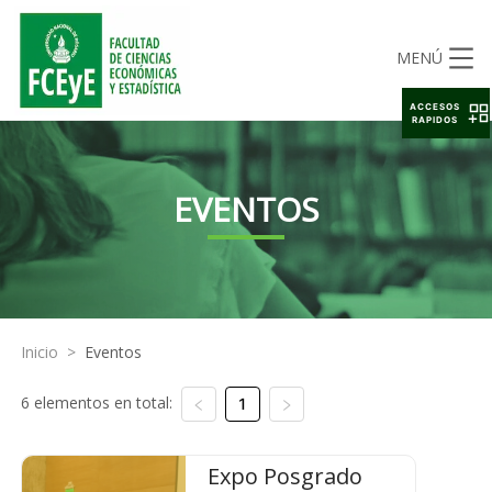
MENÚ
ACCESOS
RAPIDOS
EVENTOS
Inicio
>
Eventos
6 elementos en total:
1
Expo Posgrado