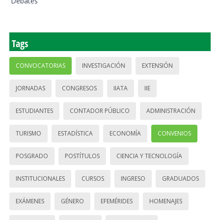
Debates
Tags
CONVOCATORIAS
INVESTIGACIÓN
EXTENSIÓN
JORNADAS
CONGRESOS
IIATA
IIE
ESTUDIANTES
CONTADOR PÚBLICO
ADMINISTRACIÓN
TURISMO
ESTADÍSTICA
ECONOMÍA
CONVENIOS
POSGRADO
POSTÍTULOS
CIENCIA Y TECNOLOGÍA
INSTITUCIONALES
CURSOS
INGRESO
GRADUADOS
EXÁMENES
GÉNERO
EFEMÉRIDES
HOMENAJES