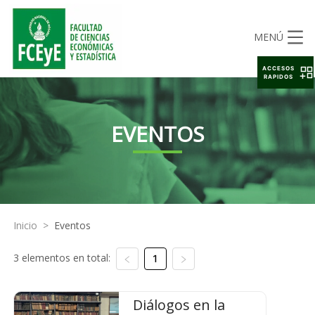
MENÚ
ACCESOS
RAPIDOS
EVENTOS
Inicio
>
Eventos
3 elementos en total:
1
Diálogos en la